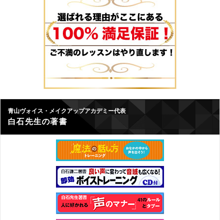
青山ヴォイス・メイクアップアカデミー代表
白石先生の著書