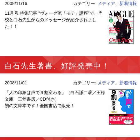
2008/11/16
カテゴリー:
メディア
、
新着情報
11月号 特集記事 “ヴォーグ流「モテ」講座”で、当
校と白石先生からのメッセージが紹介されまし
た！！
白石先生著書、好評発売中！
2008/11/01
カテゴリー:
メディア
、
新着情報
「人の印象は声で９割変わる」（白石謙二著／王様
文庫 三笠書房／CD付き）
初の文庫本です！全国書店で販売！