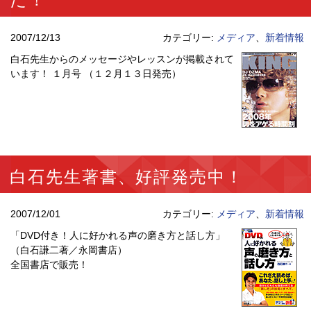
2007/12/13
カテゴリー:
メディア
、
新着情報
白石先生からのメッセージやレッスンが掲載されて
います！ １月号 （１２月１３日発売）
白石先生著書、好評発売中！
2007/12/01
カテゴリー:
メディア
、
新着情報
「DVD付き！人に好かれる声の磨き方と話し方」
（白石謙二著／永岡書店）
全国書店で販売！