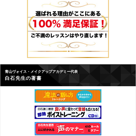
青山ヴォイス・メイクアップアカデミー代表
白石先生の著書