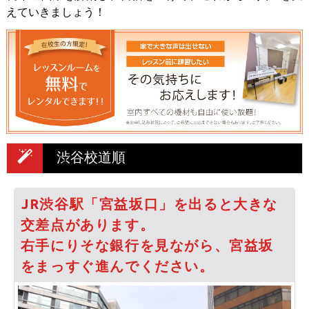
えていきましょう！
渋谷校道順
JR渋谷駅「宮益坂口」を出ると大きな
交差点があります。
右手にりそな銀行を見ながら、宮益坂
をまっすぐ進んでください。