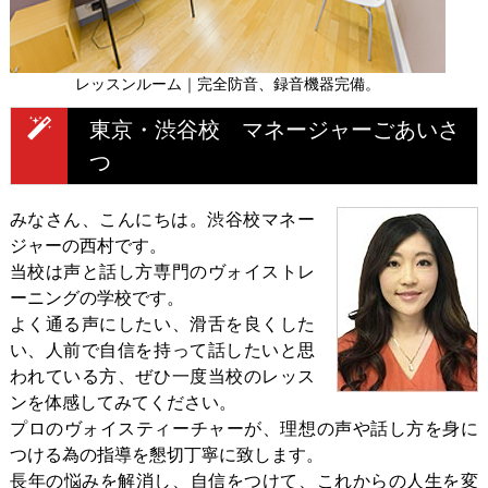
レッスンルーム｜完全防音、録音機器完備。
東京・渋谷校 マネージャーごあいさ
つ
みなさん、こんにちは。渋谷校マネー
ジャーの西村です。
当校は声と話し方専門のヴォイストレ
ーニングの学校です。
よく通る声にしたい、滑舌を良くした
い、人前で自信を持って話したいと思
われている方、ぜひ一度当校のレッス
ンを体感してみてください。
プロのヴォイスティーチャーが、理想の声や話し方を身に
つける為の指導を懇切丁寧に致します。
長年の悩みを解消し、自信をつけて、これからの人生を変