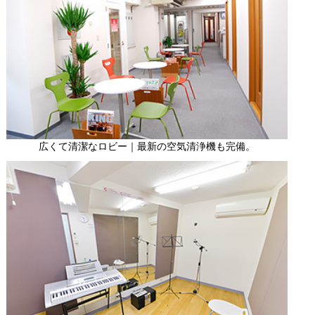
広くて清潔なロビー｜最新の空気清浄機も完備。