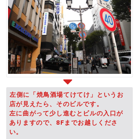
左側に「焼鳥酒場てけてけ」というお
店が見えたら、そのビルです。
左に曲がって少し進むとビルの入口が
ありますので、8Fまでお越しくださ
い。