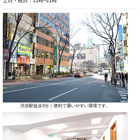
土日・祝日：11時~21時
渋谷駅徒歩3分｜便利で通いやすい環境です。