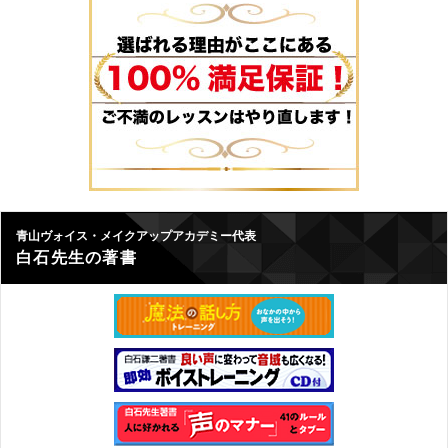
青山ヴォイス・メイクアップアカデミー代表
白石先生の著書