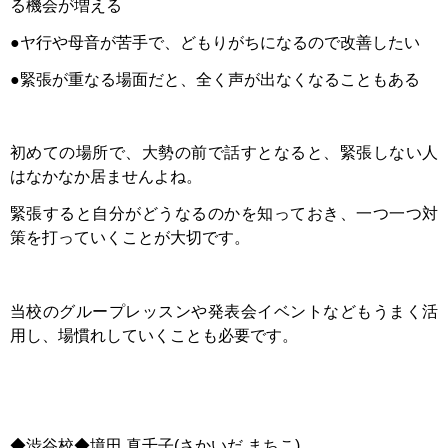
る機会が増える
●ヤ行や母音が苦手で、どもりがちになるので改善したい
●緊張が重なる場面だと、全く声が出なくなることもある
初めての場所で、大勢の前で話すとなると、緊張しない人
はなかなか居ませんよね。
緊張すると自分がどうなるのかを知っておき、一つ一つ対
策を打っていくことが大切です。
当校のグループレッスンや発表会イベントなどもうまく活
用し、場慣れしていくことも必要です。
◆渋谷校◆境田 真千子(さかいだ まちこ)