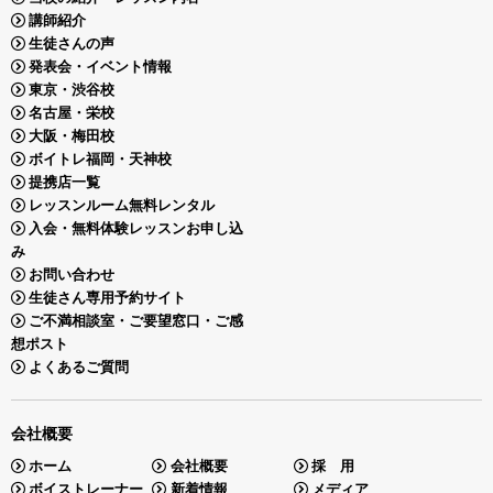
講師紹介
生徒さんの声
発表会・イベント情報
東京・渋谷校
名古屋・栄校
大阪・梅田校
ボイトレ福岡・天神校
提携店一覧
レッスンルーム無料レンタル
入会・無料体験レッスンお申し込
み
お問い合わせ
生徒さん専用予約サイト
ご不満相談室・ご要望窓口・ご感
想ポスト
よくあるご質問
会社概要
ホーム
会社概要
採 用
ボイストレーナー
新着情報
メディア