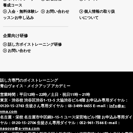
養成コース
入会・無料体験レ
お問い合わせ
個人情報の取り扱
ッスンお申し込み
いについて
企業向け研修
話し方ボイストレーニング研修
お問い合わせ
話し方専門のボイストレーニング
青山ヴォイス・メイクアップ アカデミー
営業時間：平日12時～22時／土日・祝日11時～21時
東京・渋谷校 渋谷区渋谷1-13-5 大協渋谷ビル8階 お申込み専用ダイヤル：
0120-15-2763 生徒さん専用ダイヤル：03-3499-6655 E-mail：
info@a-
vma.com
名古屋・栄校 名古屋市中区錦3-15-1 ユース栄宮地ビル7階 お申込み専用ダイ
ヤル：0120-15-2706 生徒さん専用ダイヤル：052-961-7566 E-mail：
nagoya@a-vma.com