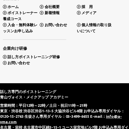
ホーム
会社概要
採 用
ボイストレーナー
新着情報
メディア
養成コース
入会・無料体験レ
お問い合わせ
個人情報の取り扱
ッスンお申し込み
いについて
企業向け研修
話し方ボイストレーニング研修
お問い合わせ
話し方専門のボイストレーニング
青山ヴォイス・メイクアップ アカデミー
営業時間：平日12時～22時／土日・祝日11時～21時
東京・渋谷校 渋谷区渋谷1-13-5 大協渋谷ビル8階 お申込み専用ダイヤル：
0120-15-2763 生徒さん専用ダイヤル：03-3499-6655 E-mail：
info@a-
vma.com
名古屋・栄校 名古屋市中区錦3-15-1 ユース栄宮地ビル7階 お申込み専用ダイ