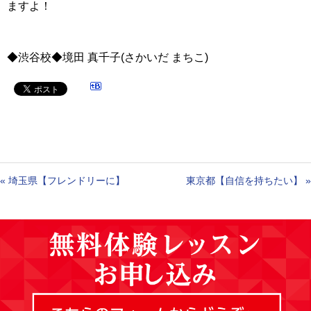
ますよ！
◆渋谷校◆境田 真千子(さかいだ まちこ)
«
埼玉県【フレンドリーに】
東京都【自信を持ちたい】
»