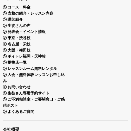
コース・料金
当校の紹介・レッスン内容
講師紹介
生徒さんの声
発表会・イベント情報
東京・渋谷校
名古屋・栄校
大阪・梅田校
ボイトレ福岡・天神校
提携店一覧
レッスンルーム無料レンタル
入会・無料体験レッスンお申し込
み
お問い合わせ
生徒さん専用予約サイト
ご不満相談室・ご要望窓口・ご感
想ポスト
よくあるご質問
会社概要