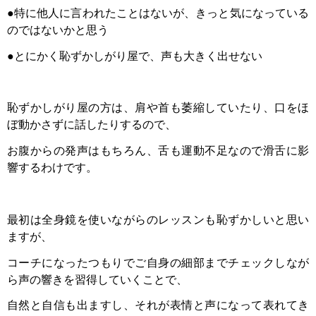
●特に他人に言われたことはないが、きっと気になっている
のではないかと思う
●とにかく恥ずかしがり屋で、声も大きく出せない
恥ずかしがり屋の方は、肩や首も萎縮していたり、口をほ
ぼ動かさずに話したりするので、
お腹からの発声はもちろん、舌も運動不足なので滑舌に影
響するわけです。
最初は全身鏡を使いながらのレッスンも恥ずかしいと思い
ますが、
コーチになったつもりでご自身の細部までチェックしなが
ら声の響きを習得していくことで、
自然と自信も出ますし、それが表情と声になって表れてき