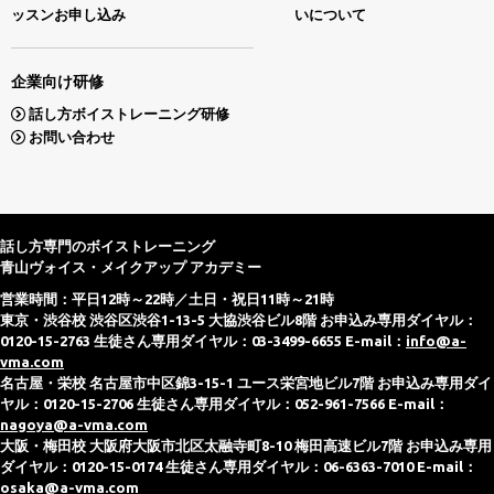
ッスンお申し込み
いについて
企業向け研修
話し方ボイストレーニング研修
お問い合わせ
話し方専門のボイストレーニング
青山ヴォイス・メイクアップ アカデミー
営業時間：平日12時～22時／土日・祝日11時～21時
東京・渋谷校 渋谷区渋谷1-13-5 大協渋谷ビル8階 お申込み専用ダイヤル：
0120-15-2763 生徒さん専用ダイヤル：03-3499-6655 E-mail：
info@a-
vma.com
名古屋・栄校 名古屋市中区錦3-15-1 ユース栄宮地ビル7階 お申込み専用ダイ
ヤル：0120-15-2706 生徒さん専用ダイヤル：052-961-7566 E-mail：
nagoya@a-vma.com
大阪・梅田校 大阪府大阪市北区太融寺町8-10 梅田高速ビル7階 お申込み専用
ダイヤル：0120-15-0174 生徒さん専用ダイヤル：06-6363-7010 E-mail：
osaka@a-vma.com