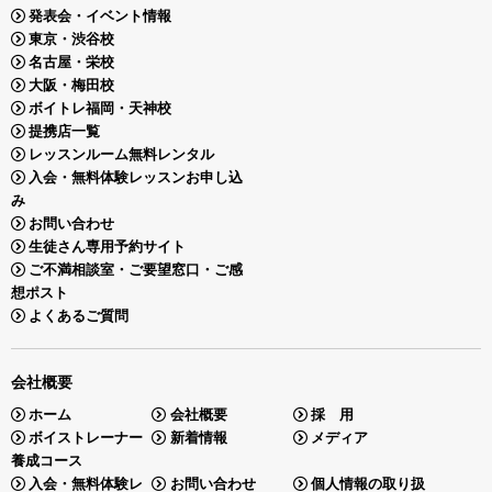
発表会・イベント情報
東京・渋谷校
名古屋・栄校
大阪・梅田校
ボイトレ福岡・天神校
提携店一覧
レッスンルーム無料レンタル
入会・無料体験レッスンお申し込
み
お問い合わせ
生徒さん専用予約サイト
ご不満相談室・ご要望窓口・ご感
想ポスト
よくあるご質問
会社概要
ホーム
会社概要
採 用
ボイストレーナー
新着情報
メディア
養成コース
入会・無料体験レ
お問い合わせ
個人情報の取り扱