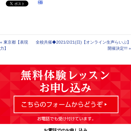
«
東京都【表現
全校共催◆2021/2/21(日)【オンライン生声らいぶ】
力】
開催決定!!!
»
お電話でのお申し込み