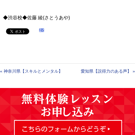
◆渋谷校◆佐藤 綾(さとうあや)
«
神奈川県【スキルとメンタル】
愛知県【説得力のある声】
»