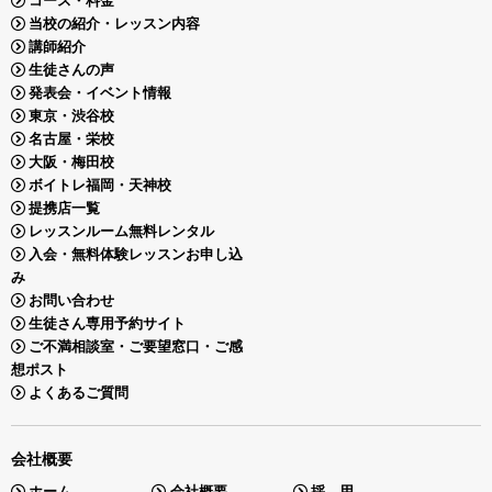
コース・料金
当校の紹介・レッスン内容
講師紹介
生徒さんの声
発表会・イベント情報
東京・渋谷校
名古屋・栄校
大阪・梅田校
ボイトレ福岡・天神校
提携店一覧
レッスンルーム無料レンタル
入会・無料体験レッスンお申し込
み
お問い合わせ
生徒さん専用予約サイト
ご不満相談室・ご要望窓口・ご感
想ポスト
よくあるご質問
会社概要
ホーム
会社概要
採 用