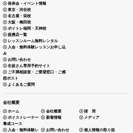
発表会・イベント情報
東京・渋谷校
名古屋・栄校
大阪・梅田校
ボイトレ福岡・天神校
提携店一覧
レッスンルーム無料レンタル
入会・無料体験レッスンお申し込
み
お問い合わせ
生徒さん専用予約サイト
ご不満相談室・ご要望窓口・ご感
想ポスト
よくあるご質問
会社概要
ホーム
会社概要
採 用
ボイストレーナー
新着情報
メディア
養成コース
入会・無料体験レ
お問い合わせ
個人情報の取り扱