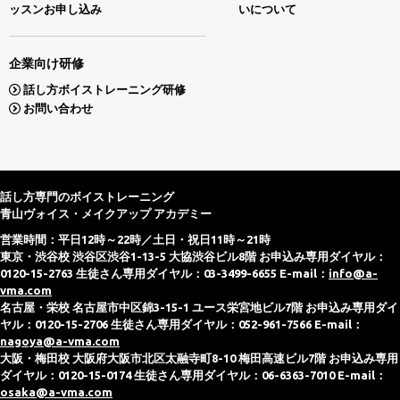
ッスンお申し込み
いについて
企業向け研修
話し方ボイストレーニング研修
お問い合わせ
話し方専門のボイストレーニング
青山ヴォイス・メイクアップ アカデミー
営業時間：平日12時～22時／土日・祝日11時～21時
東京・渋谷校 渋谷区渋谷1-13-5 大協渋谷ビル8階 お申込み専用ダイヤル：
0120-15-2763 生徒さん専用ダイヤル：03-3499-6655 E-mail：
info@a-
vma.com
名古屋・栄校 名古屋市中区錦3-15-1 ユース栄宮地ビル7階 お申込み専用ダイ
ヤル：0120-15-2706 生徒さん専用ダイヤル：052-961-7566 E-mail：
nagoya@a-vma.com
大阪・梅田校 大阪府大阪市北区太融寺町8-10 梅田高速ビル7階 お申込み専用
ダイヤル：0120-15-0174 生徒さん専用ダイヤル：06-6363-7010 E-mail：
osaka@a-vma.com