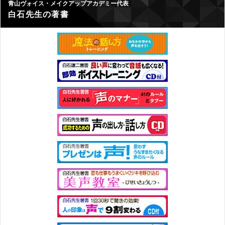
青山ヴォイス・メイクアップアカデミー代表
白石先生の著書