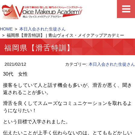
HOME
本日入会された生徒さん
福岡県【滑舌特訓】 | 青山ヴォイス・メイクアップアカデミー
福岡県【滑舌特訓】
2021/02/12
カテゴリー:
本日入会された生徒さん
30代 女性
接客をしていて人と話す機会も多いが、滑舌が悪く、聞き
返されることが多い。
滑舌を良くしてスムーズなコミュニケーションを取れるよ
うになりたい！
という目標で入学されました。
伝えたいことが上手く伝わらないのは、とてももどかしい