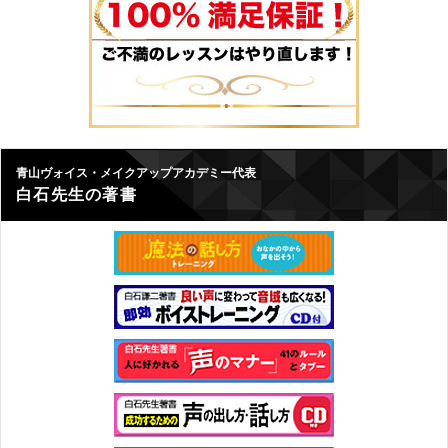
青山ヴォイス・メイクアップアカデミー代表
白石先生の著書