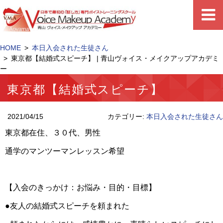
HOME
本日入会された生徒さん
東京都【結婚式スピーチ】 | 青山ヴォイス・メイクアップアカデミ
ー
東京都【結婚式スピーチ】
2021/04/15
カテゴリー:
本日入会された生徒さん
東京都在住、３０代、男性
通学のマンツーマンレッスン希望
【入会のきっかけ：お悩み・目的・目標】
●友人の結婚式スピーチを頼まれた