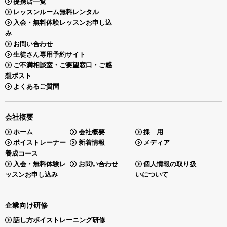
提携店一覧
レッスンルーム無料レンタル
入会・無料体験レッスンお申し込
み
お問い合わせ
生徒さん専用予約サイト
ご不満相談室・ご要望窓口・ご感
想ポスト
よくあるご質問
会社概要
ホーム
会社概要
採 用
ボイストレーナー
新着情報
メディア
養成コース
入会・無料体験レ
お問い合わせ
個人情報の取り扱
ッスンお申し込み
いについて
企業向け研修
話し方ボイストレーニング研修