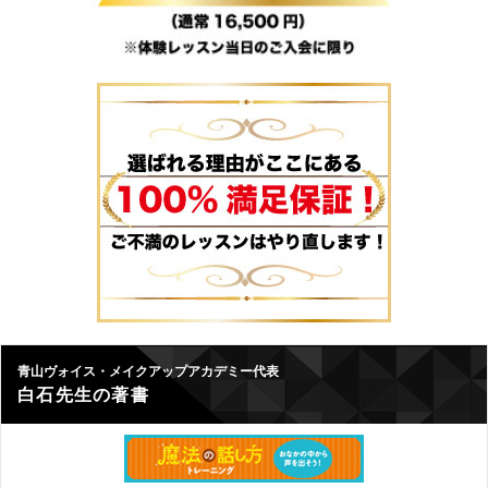
青山ヴォイス・メイクアップアカデミー代表
白石先生の著書