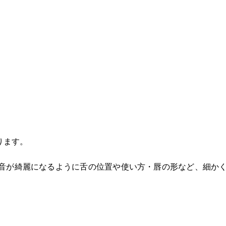
ります。
音が綺麗になるように舌の位置や使い方・唇の形など、細か