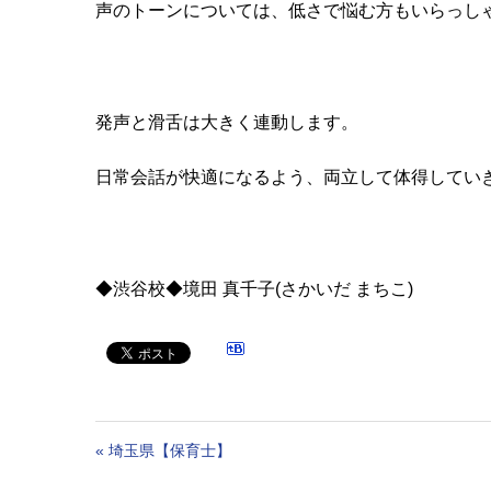
声のトーンについては、低さで悩む方もいらっし
発声と滑舌は大きく連動します。
日常会話が快適になるよう、両立して体得してい
◆渋谷校◆境田 真千子(さかいだ まちこ)
«
埼玉県【保育士】