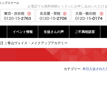
ニングスクール
お電話でも無料体験レッスンにお申し込みいただけ
イベント情報
生徒さんの声
ご不満相談室
】 | 青山ヴォイス・メイクアップアカデミー
カテゴリー:
本日入会された