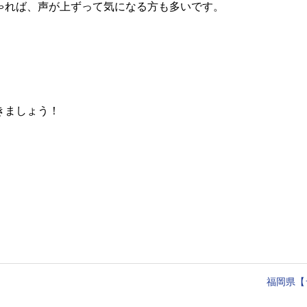
ゃれば、声が上ずって気になる方も多いです。
きましょう！
福岡県【