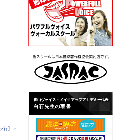
青山ヴォイス・メイクアップアカデミー代表
白石先生の著書
ラ行】
»