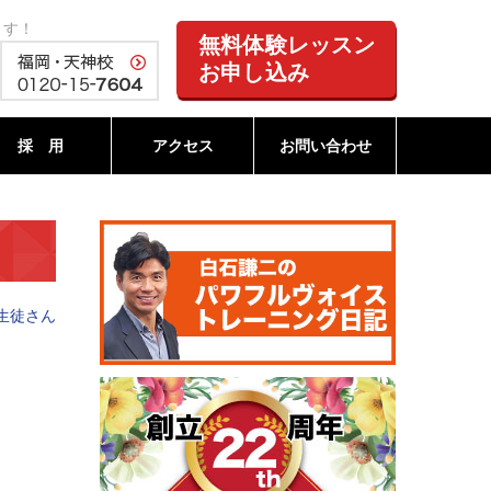
ます！
無料体験レッスン
お申し込み
採 用
アクセス
お問い合わせ
生徒さん