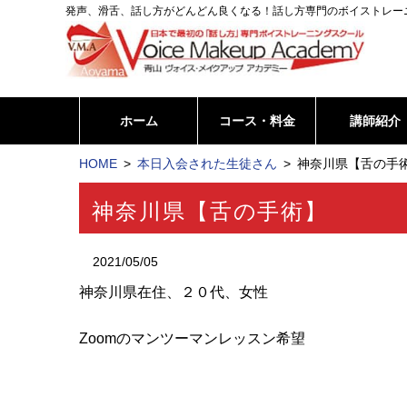
発声、滑舌、話し方がどんどん良くなる！話し方専門のボイストレー
ホーム
コース・料金
講師紹介
HOME
本日入会された生徒さん
神奈川県【舌の手術
神奈川県【舌の手術】
2021/05/05
神奈川県在住、２０代、女性
Zoomのマンツーマンレッスン希望