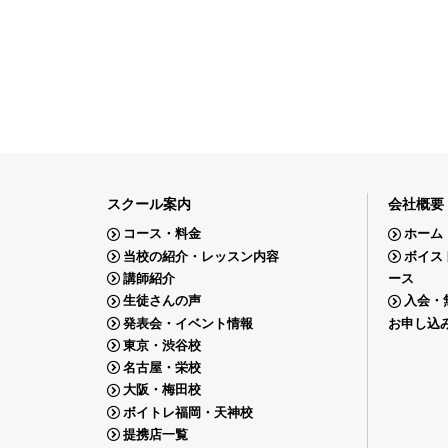
スクール案内
会社概要
コース・料金
ホーム
当校の紹介・レッスン内容
ボイス
講師紹介
ース
生徒さんの声
入会・
発表会・イベント情報
お申し込
東京・渋谷校
名古屋・栄校
大阪・梅田校
ボイトレ福岡・天神校
提携店一覧