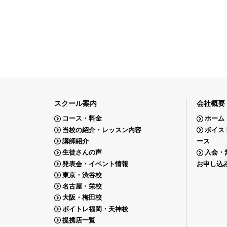
スクール案内
会社概要
コース・料金
ホーム
当校の紹介・レッスン内容
ボイス
講師紹介
ース
生徒さんの声
入会・
発表会・イベント情報
お申し込
東京・渋谷校
名古屋・栄校
大阪・梅田校
ボイトレ福岡・天神校
提携店一覧