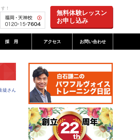
ます！
無料体験レッスン
お申し込み
採 用
アクセス
お問い合わせ
生徒さん