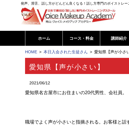
発声、滑舌、話し方がどんどん良くなる！話し方専門のボイストレー
ホーム
コース・料金
講師紹介
HOME
本日入会された生徒さん
愛知県【声が小さい
愛知県【声が小さい】
2021/06/12
愛知県名古屋市にお住まいの20代男性、会社員。
職場でよく声が小さいと指摘される。お客様と話