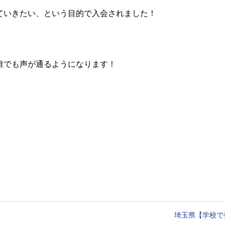
ていきたい、という目的で入会されました！
誰でも声が通るようになります！
埼玉県【学校で