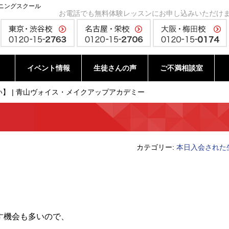
ニングスクール
お電話でも無料体験レッスンにお申し込みいただけ
イベント情報
生徒さんの声
ご不満相談室
】 | 青山ヴォイス・メイクアップアカデミー
カテゴリー:
本日入会された
す機会も多いので、