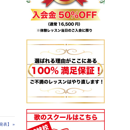
発表】
»