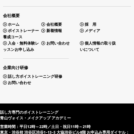
会社概要
ホーム
会社概要
採 用
ボイストレーナー
新着情報
メディア
養成コース
入会・無料体験レ
お問い合わせ
個人情報の取り扱
ッスンお申し込み
いについて
企業向け研修
話し方ボイストレーニング研修
お問い合わせ
話し方専門のボイストレーニング
青山ヴォイス・メイクアップ アカデミー
営業時間：平日12時～22時／土日・祝日11時～21時
東京・渋谷校 渋谷区渋谷1-13-5 大協渋谷ビル8階 お申込み専用ダイヤル：