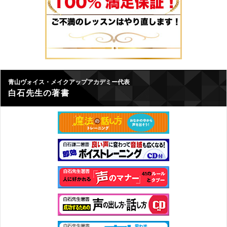
青山ヴォイス・メイクアップアカデミー代表
白石先生の著書