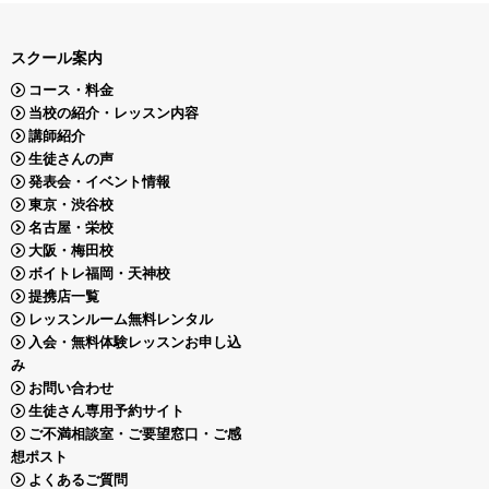
スクール案内
コース・料金
当校の紹介・レッスン内容
講師紹介
生徒さんの声
発表会・イベント情報
東京・渋谷校
名古屋・栄校
大阪・梅田校
ボイトレ福岡・天神校
提携店一覧
レッスンルーム無料レンタル
入会・無料体験レッスンお申し込
み
お問い合わせ
生徒さん専用予約サイト
ご不満相談室・ご要望窓口・ご感
想ポスト
よくあるご質問