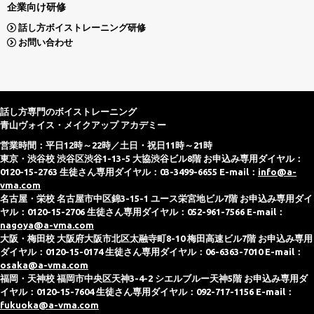
企業向け研修
話し方ボイストレーニング研修
お問い合わせ
話し方専門のボイストレーニング
青山ヴォイス・メイクアップ アカデミー
営業時間：平日12時～22時／土日・祝日11時～21時
東京・渋谷校 渋谷区渋谷1-13-5 大協渋谷ビル8階 お申込み専用ダイヤル：
0120-15-2763 生徒さん専用ダイヤル：03-3499-6655 E-mail：
info@a-
vma.com
名古屋・栄校 名古屋市中区錦3-15-1 ユース栄宮地ビル7階 お申込み専用ダイ
ヤル：0120-15-2706 生徒さん専用ダイヤル：052-961-7566 E-mail：
nagoya@a-vma.com
大阪・梅田校 大阪府大阪市北区太融寺町8-10 梅田高速ビル7階 お申込み専用
ダイヤル：0120-15-0174 生徒さん専用ダイヤル：06-6363-7010 E-mail：
osaka@a-vma.com
福岡・天神校 福岡市中央区天神3-4-2 シエルブルー天神5階 お申込み専用ダ
イヤル：0120-15-7604 生徒さん専用ダイヤル：092-717-1156 E-mail：
fukuoka@a-vma.com