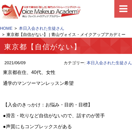
HOME
本日入会された生徒さん
東京都【自信がない】 | 青山ヴォイス・メイクアップアカデミー
東京都【自信がない】
2021/06/09
カテゴリー:
本日入会された生徒さん
東京都在住、
40
代、女性
通学のマンツーマンレッスン希望
【入会のきっかけ：お悩み・目的・目標】
●
滑舌・吃りなど自信がないので、話すのが苦手
●
声質にもコンプレックスがある