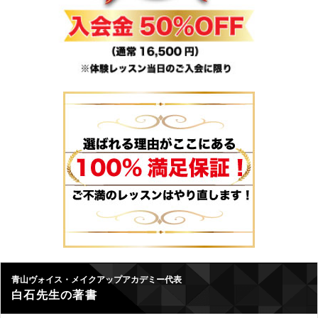
青山ヴォイス・メイクアップアカデミー代表
白石先生の著書