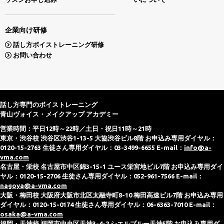
企業向け研修
話し方ボイストレーニング研修
お問い合わせ
話し方専門のボイストレーニング
青山ヴォイス・メイクアップ アカデミー
営業時間：平日12時～22時／土日・祝日11時～21時
東京・渋谷校 渋谷区渋谷1-13-5 大協渋谷ビル8階 お申込み専用ダイヤル：
0120-15-2763 生徒さん専用ダイヤル：03-3499-6655 E-mail：
info@a-
vma.com
名古屋・栄校 名古屋市中区錦3-15-1 ユース栄宮地ビル7階 お申込み専用ダイ
ヤル：0120-15-2706 生徒さん専用ダイヤル：052-961-7566 E-mail：
nagoya@a-vma.com
大阪・梅田校 大阪府大阪市北区太融寺町8-10 梅田高速ビル7階 お申込み専用
ダイヤル：0120-15-0174 生徒さん専用ダイヤル：06-6363-7010 E-mail：
osaka@a-vma.com
福岡・天神校 福岡市中央区天神3-4-2 シエルブルー天神5階 お申込み専用ダ