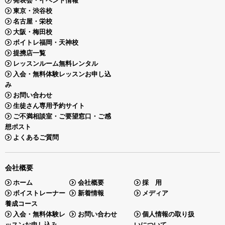
東京・渋谷校
名古屋・栄校
大阪・梅田校
ボイトレ福岡・天神校
提携店一覧
レッスンルーム無料レンタル
入会・無料体験レッスンお申し込
み
お問い合わせ
生徒さん専用予約サイト
ご不満相談室・ご要望窓口・ご感
想ポスト
よくあるご質問
会社概要
ホーム
会社概要
採 用
ボイストレーナー
新着情報
メディア
養成コース
入会・無料体験レ
お問い合わせ
個人情報の取り扱
ッスンお申し込み
いについて