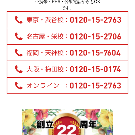
※携帯・PHS・公衆電話からもOK
です。