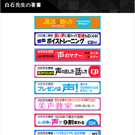
白石先生の著書