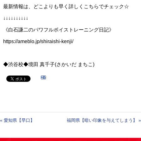
最新情報は、どこよりも早く詳しくこちらでチェック☆
↓↓↓↓↓↓↓↓↓↓
《白石謙二のパワフルボイストレーニング日記》
https://ameblo.jp/shiraishi-kenji/
◆渋谷校◆境田 真千子(さかいだ まちこ)
«
愛知県【早口】
福岡県【暗い印象を与えてしまう】
»