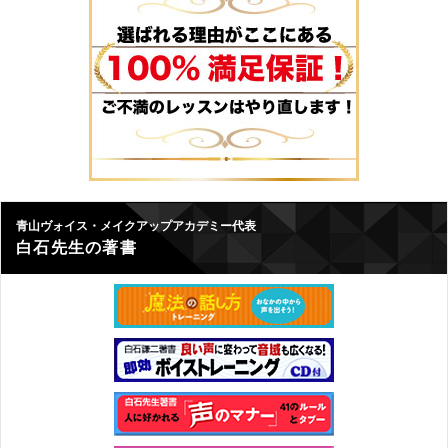
青山ヴォイス・メイクアップアカデミー代表
白石先生の著書