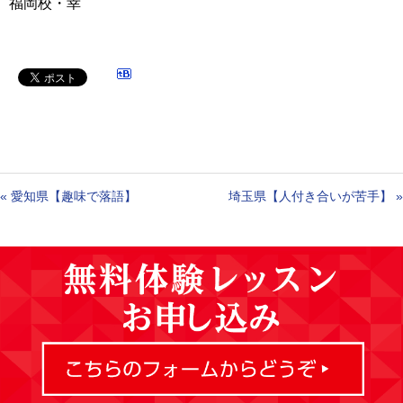
福岡校・幸
«
愛知県【趣味で落語】
埼玉県【人付き合いが苦手】
»