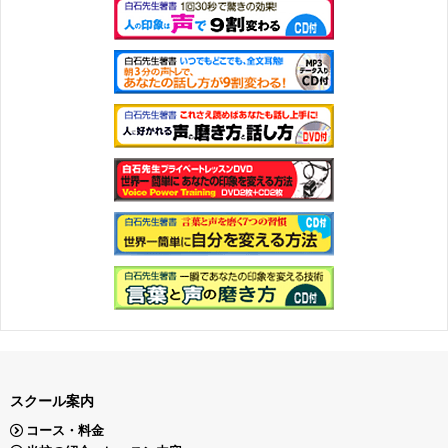
スクール案内
コース・料金