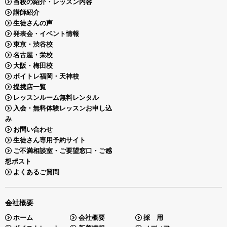
当校の紹介・レッスン内容
講師紹介
生徒さんの声
発表会・イベント情報
東京・渋谷校
名古屋・栄校
大阪・梅田校
ボイトレ福岡・天神校
提携店一覧
レッスンルーム無料レンタル
入会・無料体験レッスンお申し込
み
お問い合わせ
生徒さん専用予約サイト
ご不満相談室・ご要望窓口・ご感
想ポスト
よくあるご質問
会社概要
ホーム
会社概要
採 用