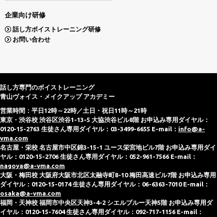
企業向け研修
話し方ボイストレーニング研修
お問い合わせ
話し方専門のボイストレーニング
青山ヴォイス・メイクアップ アカデミー
営業時間：平日12時～22時／土日・祝日11時～21時
東京・渋谷校 渋谷区渋谷1-13-5 大協渋谷ビル8階 お申込み専用ダイヤル：
0120-15-2763 生徒さん専用ダイヤル：03-3499-6655 E-mail：
info@a-
vma.com
名古屋・栄校 名古屋市中区錦3-15-1 ユース栄宮地ビル7階 お申込み専用ダイ
ヤル：0120-15-2706 生徒さん専用ダイヤル：052-961-7566 E-mail：
nagoya@a-vma.com
大阪・梅田校 大阪府大阪市北区太融寺町8-10 梅田高速ビル7階 お申込み専用
ダイヤル：0120-15-0174 生徒さん専用ダイヤル：06-6363-7010 E-mail：
osaka@a-vma.com
福岡・天神校 福岡市中央区天神3-4-2 シエルブルー天神5階 お申込み専用ダ
イヤル：0120-15-7604 生徒さん専用ダイヤル：092-717-1156 E-mail：