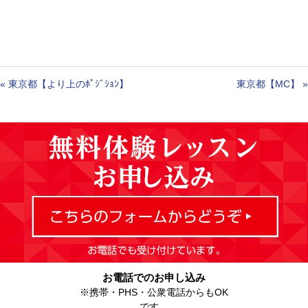
«
東京都【より上のﾎﾟｼﾞｼｮﾝ】
東京都【MC】
»
お電話でのお申し込み
※携帯・PHS・公衆電話からもOK
です。