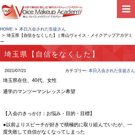
HOME
本日入会された生徒さん
埼玉県【自信をなくした】 | 青山ヴォイス・メイクアップアカデミ
ー
埼玉県【自信をなくした】
2021/07/21
カテゴリー:
本日入会された生徒さん
埼玉県在住、
40
代、女性
通学のマンツーマンレッスン希望
【入会のきっかけ：お悩み・目的・目標】
●
以前よりスピーチが好きで積極的に取り組んでいたが、一
度失敗して自信がなくなってしまった