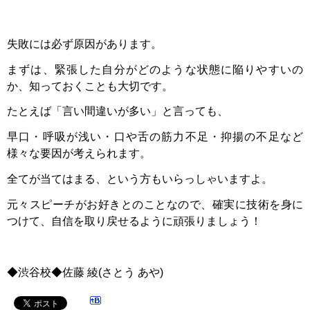
失敗には必ず原因があります。
まずは、緊張した自分がどのような状態に陥りやすいの
か、知っておくことも大切です。
たとえば「言い間違いが多い」と言っても、
早口・呼吸が浅い・口や舌の筋力不足・抑揚の不足など
様々な要因が考えられます。
全てが当てはまる、という方もいらっしゃいますよ。
元々スピーチがお好きとのことなので、
確実に技術を身に
つけて、自信を取り戻せるように頑張りましょう！
◆渋谷校◆佐藤
綾
(
さとう
あや
)