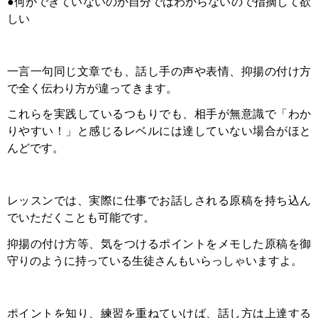
●
何ができていないのか自分ではわからないので指摘して欲
しい
一言一句同じ文章でも、話し手の声や表情、抑揚の付け方
で全く伝わり方が違ってきます。
これらを実践しているつもりでも、相手が無意識で「わか
りやすい！」と感じるレベルには達していない場合がほと
んどです。
レッスンでは、実際に仕事でお話しされる原稿を持ち込ん
でいただくことも可能です。
抑揚の付け方等、気をつけるポイントをメモした原稿を御
守りのように持っている生徒さんもいらっしゃいますよ。
ポイントを知り、練習を重ねていけば、話し方は上達する