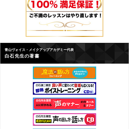
青山ヴォイス・メイクアップアカデミー代表
白石先生の著書