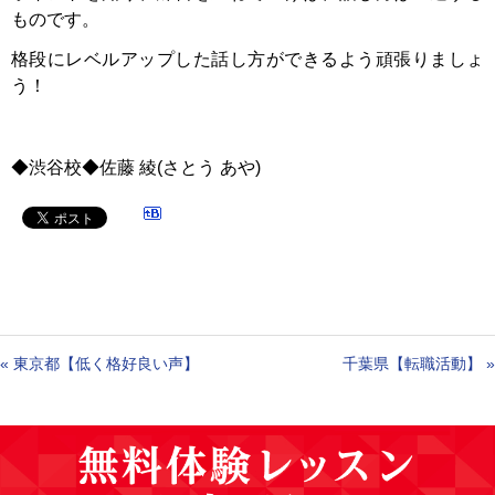
ものです。
格段にレベルアップした話し方ができるよう頑張りましょ
う！
◆渋谷校◆佐藤
綾
(
さとう
あや
)
«
東京都【低く格好良い声】
千葉県【転職活動】
»