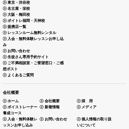
東京・渋谷校
名古屋・栄校
大阪・梅田校
ボイトレ福岡・天神校
提携店一覧
レッスンルーム無料レンタル
入会・無料体験レッスンお申し込
み
お問い合わせ
生徒さん専用予約サイト
ご不満相談室・ご要望窓口・ご感
想ポスト
よくあるご質問
会社概要
ホーム
会社概要
採 用
ボイストレーナー
新着情報
メディア
養成コース
入会・無料体験レ
お問い合わせ
個人情報の取り扱
ッスンお申し込み
いについて