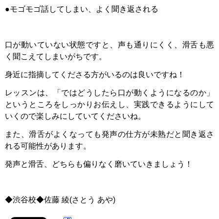
●
モゴモゴ話してしまい、よく聞き返される
口が動いていない状態ですと、
声も通りにくく、滑舌も悪
く聞こえてしまいがちです。
身近に指摘してくださる方がいるのは良いですね！
レッスンは、「ではどうしたら口が動くようになるのか」
というところをしっかりお伝えし、実践できるようにして
いくので楽しみにしていてくださいね。
また、滑舌がよくなっても発声の仕方が未熟だと聞き返さ
れる可能性があります。
発声と滑舌、どちらも偏りなく磨いていきましょう！
◆渋谷校◆佐藤
綾
(
さとう
あや
)