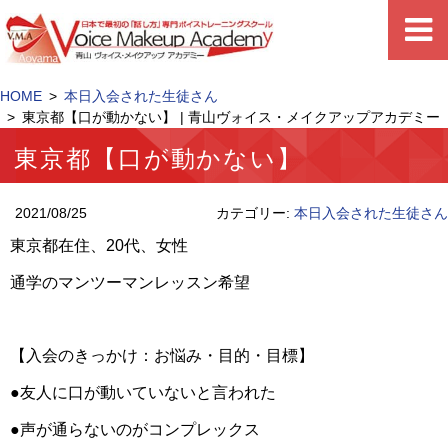
HOME
本日入会された生徒さん
東京都【口が動かない】 | 青山ヴォイス・メイクアップアカデミー
東京都【口が動かない】
2021/08/25
カテゴリー:
本日入会された生徒さん
東京都在住、
20
代、女性
通学のマンツーマンレッスン希望
【入会のきっかけ：お悩み・目的・目標】
●
友人に口が動いていないと言われた
●
声が通らないのがコンプレックス