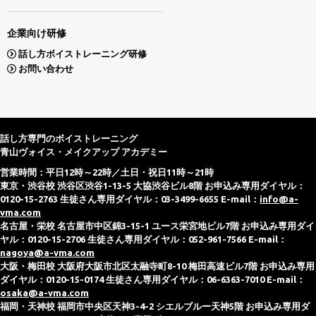
企業向け研修
話し方ボイストレーニング研修
お問い合わせ
話し方専門のボイストレーニング
青山ヴォイス・メイクアップ アカデミー
営業時間：平日12時～22時／土日・祝日11時～21時
東京・渋谷校 渋谷区渋谷1-13-5 大協渋谷ビル8階 お申込み専用ダイヤル：
0120-15-2763 生徒さん専用ダイヤル：03-3499-6655 E-mail：
info@a-
vma.com
名古屋・栄校 名古屋市中区錦3-15-1 ユース栄宮地ビル7階 お申込み専用ダイ
ヤル：0120-15-2706 生徒さん専用ダイヤル：052-961-7566 E-mail：
nagoya@a-vma.com
大阪・梅田校 大阪府大阪市北区太融寺町8-10 梅田高速ビル7階 お申込み専用
ダイヤル：0120-15-0174 生徒さん専用ダイヤル：06-6363-7010 E-mail：
osaka@a-vma.com
福岡・天神校 福岡市中央区天神3-4-2 シエルブルー天神5階 お申込み専用ダ