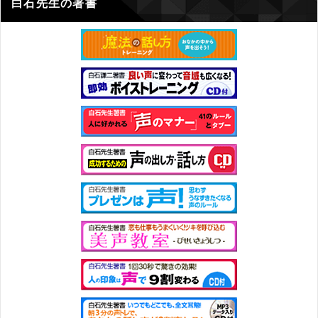
白石先生の著書