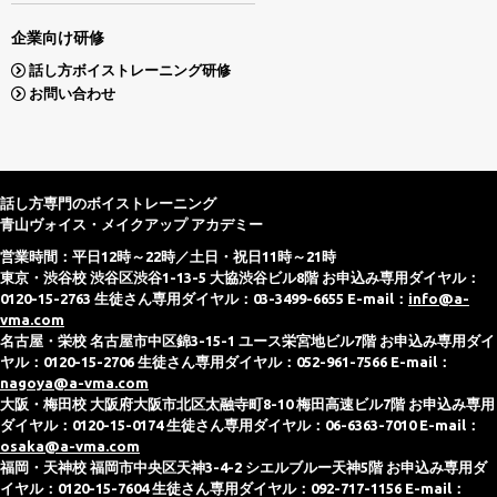
企業向け研修
話し方ボイストレーニング研修
お問い合わせ
話し方専門のボイストレーニング
青山ヴォイス・メイクアップ アカデミー
営業時間：平日12時～22時／土日・祝日11時～21時
東京・渋谷校 渋谷区渋谷1-13-5 大協渋谷ビル8階 お申込み専用ダイヤル：
0120-15-2763 生徒さん専用ダイヤル：03-3499-6655 E-mail：
info@a-
vma.com
名古屋・栄校 名古屋市中区錦3-15-1 ユース栄宮地ビル7階 お申込み専用ダイ
ヤル：0120-15-2706 生徒さん専用ダイヤル：052-961-7566 E-mail：
nagoya@a-vma.com
大阪・梅田校 大阪府大阪市北区太融寺町8-10 梅田高速ビル7階 お申込み専用
ダイヤル：0120-15-0174 生徒さん専用ダイヤル：06-6363-7010 E-mail：
osaka@a-vma.com
福岡・天神校 福岡市中央区天神3-4-2 シエルブルー天神5階 お申込み専用ダ
イヤル：0120-15-7604 生徒さん専用ダイヤル：092-717-1156 E-mail：