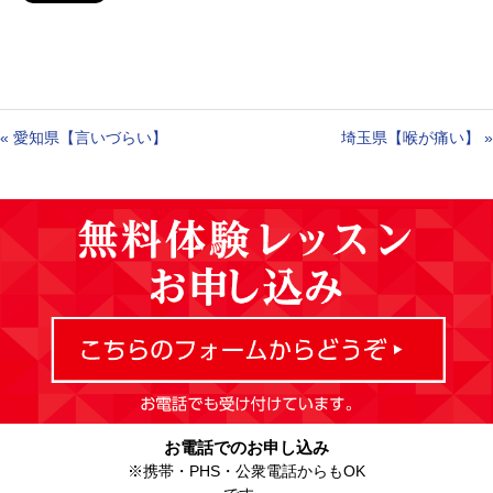
«
愛知県【言いづらい】
埼玉県【喉が痛い】
»
お電話でのお申し込み
※携帯・PHS・公衆電話からもOK