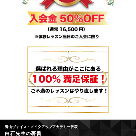
青山ヴォイス・メイクアップアカデミー代表
白石先生の著書