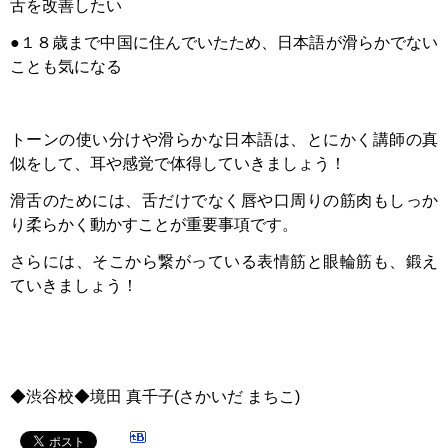
舌を改善したい
●１８歳まで中国に住んでいたため、日本語が滑らかでない
ことも気になる
トーンの使い分けや滑らかな日本語は、とにかく講師の真
似をして、耳や感覚で体得していきましょう！
滑舌のためには、舌だけでなく唇や口周りの筋肉もしっか
り柔らかく動かすことが重要事項です。
さらには、そこから繋がっている表情筋と眼輪筋も、鍛え
ていきましょう！
◆渋谷校◆境田 真千子(さかいだ まちこ)