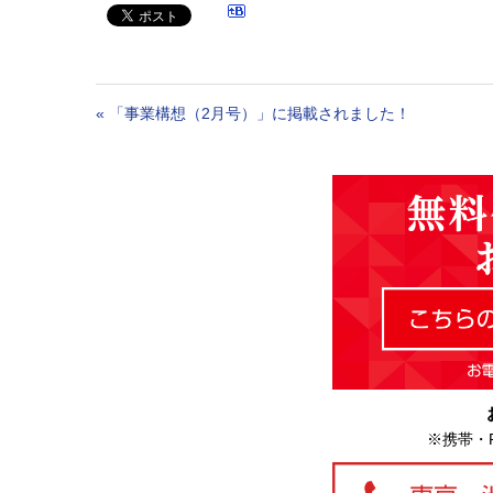
«
「事業構想（2月号）」に掲載されました！
※携帯・