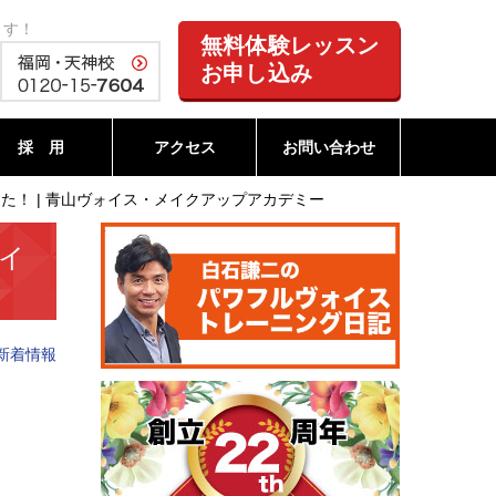
ます！
無料体験レッスン
お申し込み
採 用
アクセス
お問い合わせ
！ | 青山ヴォイス・メイクアップアカデミー
イ
新着情報