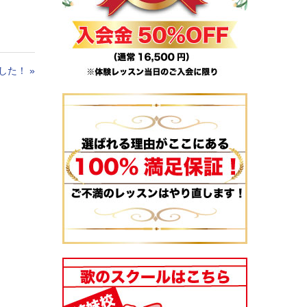
ました！
»