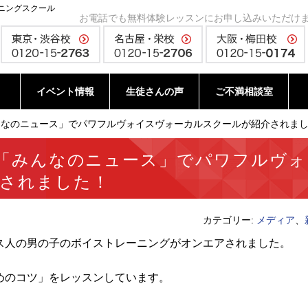
ニングスクール
お電話でも無料体験レッスンにお申し込みいただけ
イベント情報
生徒さんの声
ご不満相談室
んなのニュース」でパワフルヴォイスヴォーカルスクールが紹介されました
ビ「みんなのニュース」でパワフルヴォ
されました！
カテゴリー:
メディア
、
ス人の男の子のボイストレーニングがオンエアされました。
めのコツ」をレッスンしています。