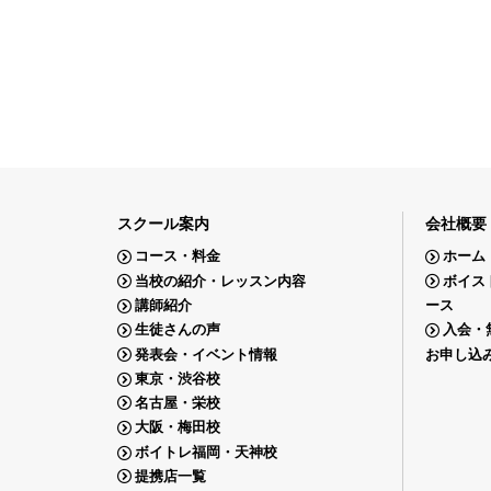
スクール案内
会社概要
コース・料金
ホーム
当校の紹介・レッスン内容
ボイス
講師紹介
ース
生徒さんの声
入会・
発表会・イベント情報
お申し込
東京・渋谷校
名古屋・栄校
大阪・梅田校
ボイトレ福岡・天神校
提携店一覧