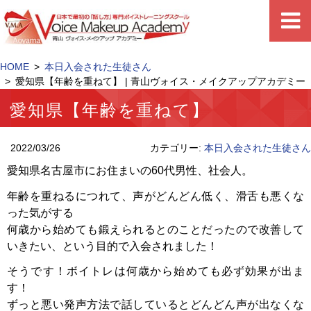
HOME
本日入会された生徒さん
愛知県【年齢を重ねて】 | 青山ヴォイス・メイクアップアカデミー
愛知県【年齢を重ねて】
2022/03/26
カテゴリー:
本日入会された生徒さん
愛知県名古屋市にお住まいの60代男性、社会人。
年齢を重ねるにつれて、声がどんどん低く、滑舌も悪くな
った気がする
何歳から始めても鍛えられるとのことだったので改善して
いきたい、という目的で入会されました！
そうです！ボイトレは何歳から始めても必ず効果が出ま
す！
ずっと悪い発声方法で話しているとどんどん声が出なくな