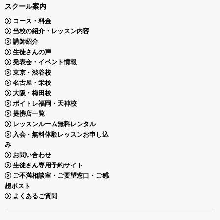
スクール案内
コース・料金
当校の紹介・レッスン内容
講師紹介
生徒さんの声
発表会・イベント情報
東京・渋谷校
名古屋・栄校
大阪・梅田校
ボイトレ福岡・天神校
提携店一覧
レッスンルーム無料レンタル
入会・無料体験レッスンお申し込
み
お問い合わせ
生徒さん専用予約サイト
ご不満相談室・ご要望窓口・ご感
想ポスト
よくあるご質問