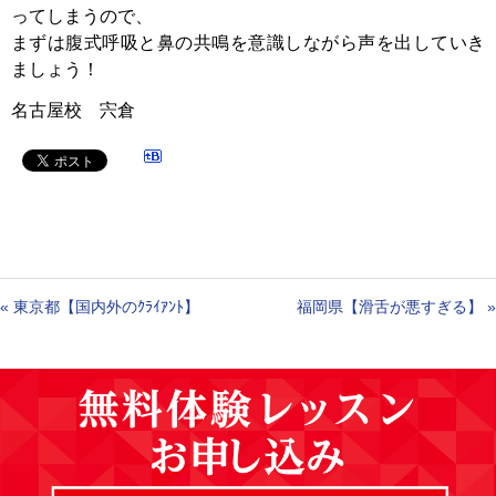
ってしまうので、
まずは腹式呼吸と鼻の共鳴を意識しながら声を出していき
ましょう！
名古屋校 宍倉
«
東京都【国内外のｸﾗｲｱﾝﾄ】
福岡県【滑舌が悪すぎる】
»