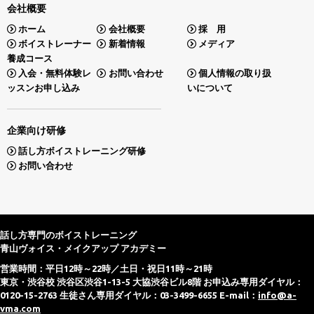
会社概要
ホーム
会社概要
採 用
ボイストレーナー
新着情報
メディア
養成コース
入会・無料体験レ
お問い合わせ
個人情報の取り扱
ッスンお申し込み
いについて
企業向け研修
話し方ボイストレーニング研修
お問い合わせ
話し方専門のボイストレーニング
青山ヴォイス・メイクアップ アカデミー
営業時間：平日12時～22時／土日・祝日11時～21時
東京・渋谷校 渋谷区渋谷1-13-5 大協渋谷ビル8階 お申込み専用ダイヤル：
0120-15-2763 生徒さん専用ダイヤル：03-3499-6655 E-mail：
info@a-
vma.com