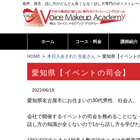
発声、滑舌、話し方がどんどん良くなる！話し方専門のボイストレー
ホーム
コース・料金
講師紹介
HOME
本日入会された生徒さん
愛知県【イベントの
愛知県【イベントの司会】
2022/06/18
愛知県名古屋市にお住まいの30代男性、社会人。
会社で開催するイベントの司会を務めることにな
話し方の知識が全くないので1から話し方を学び