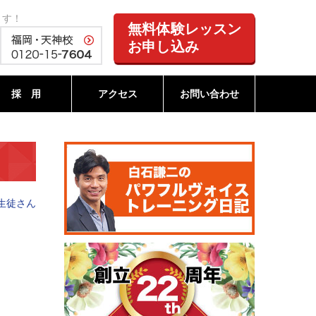
ます！
無料体験レッスン
お申し込み
採 用
アクセス
お問い合わせ
生徒さん