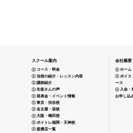
スクール案内
会社概要
コース・料金
ホーム
当校の紹介・レッスン内容
ボイス
講師紹介
ース
生徒さんの声
入会・
発表会・イベント情報
お申し込
東京・渋谷校
名古屋・栄校
大阪・梅田校
ボイトレ福岡・天神校
提携店一覧