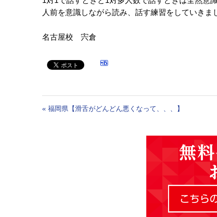
1対1で話すときと1対多人数で話すときは全然意
人前を意識しながら読み、話す練習をしていきま
名古屋校 宍倉
«
福岡県【滑舌がどんどん悪くなって、、、】