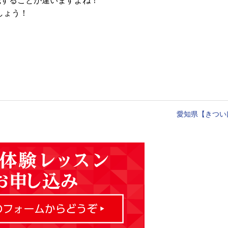
識することが違いますよね！
しょう！
愛知県【きつい