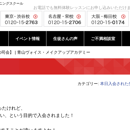
ニングスクール
お電話でも無料体験レッスンにお申し込みいただけ
イベント情報
生徒さんの声
ご不満相談室
司会】 | 青山ヴォイス・メイクアップアカデミー
カテゴリー:
本日入会された
ったけれど、
たい、という目的で入会されました！