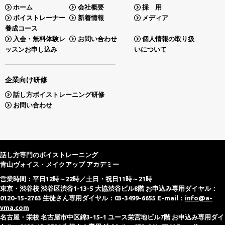
ホーム
会社概要
採 用
ボイストレーナー
新着情報
メディア
養成コース
入会・無料体験レ
お問い合わせ
個人情報の取り扱
ッスンお申し込み
いについて
企業向け研修
話し方ボイストレーニング研修
お問い合わせ
話し方専門のボイストレーニング
青山ヴォイス・メイクアップ アカデミー
営業時間：平日12時～22時／土日・祝日11時～21時
東京・渋谷校 渋谷区渋谷1-13-5 大協渋谷ビル8階 お申込み専用ダイヤル：
0120-15-2763 生徒さん専用ダイヤル：03-3499-6655 E-mail：
info@a-
vma.com
名古屋・栄校 名古屋市中区錦3-15-1 ユース栄宮地ビル7階 お申込み専用ダイ