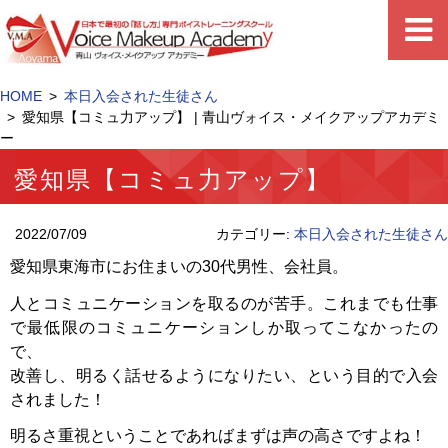
HOME
本日入会された生徒さん
愛知県【コミュ力アップ】 | 青山ヴォイス・メイクアップアカデミ
ー
愛知県【コミュ力アップ】
2022/07/09
カテゴリー:
本日入会された生徒さん
愛知県東海市にお住まいの30代男性、会社員。
人とコミュニケーションを取るのが苦手。これまでも仕事
で最低限のコミュニケーションしか取ってこなかったの
で、
改善し、明るく話せるようになりたい、という目的で入会
されました！
明るさ重視ということであればまずは声の高さですよね！