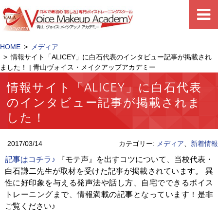
HOME
メディア
情報サイト「ALICEY」に白石代表のインタビュー記事が掲載され
ました！ | 青山ヴォイス・メイクアップアカデミー
情報サイト「ALICEY」に白石代表
のインタビュー記事が掲載されま
した！
2017/03/14
カテゴリー:
メディア
、
新着情報
記事はコチラ♪
『モテ声』を出すコツについて、当校代表・
白石謙二先生が取材を受けた記事が掲載されています。 異
性に好印象を与える発声法や話し方、自宅でできるボイス
トレーニングまで、情報満載の記事となっています！是非
ご覧ください♪