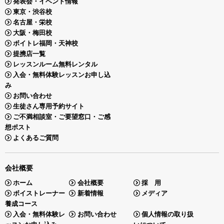
発表会・イベント情報
東京・渋谷校
名古屋・栄校
大阪・梅田校
ボイトレ福岡・天神校
提携店一覧
レッスンルーム無料レンタル
入会・無料体験レッスンお申し込
み
お問い合わせ
生徒さん専用予約サイト
ご不満相談室・ご要望窓口・ご感
想ポスト
よくあるご質問
会社概要
ホーム
会社概要
採 用
ボイストレーナー
新着情報
メディア
養成コース
入会・無料体験レ
お問い合わせ
個人情報の取り扱