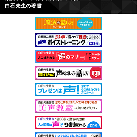
白石先生の著書