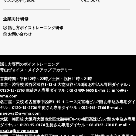
ッスンお申し込み
いについて
企業向け研修
話し方ボイストレーニング研修
お問い合わせ
話し方専門のボイストレーニング
青山ヴォイス・メイクアップ アカデミー
営業時間：平日12時～22時／土日・祝日11時～21時
東京・渋谷校 渋谷区渋谷1-13-5 大協渋谷ビル8階 お申込み専用ダイヤル：
0120-15-2763 生徒さん専用ダイヤル：03-3499-6655 E-mail：
info@a-
vma.com
名古屋・栄校 名古屋市中区錦3-15-1 ユース栄宮地ビル7階 お申込み専用ダイ
ヤル：0120-15-2706 生徒さん専用ダイヤル：052-961-7566 E-mail：
nagoya@a-vma.com
大阪・梅田校 大阪府大阪市北区太融寺町8-10 梅田高速ビル7階 お申込み専用
ダイヤル：0120-15-0174 生徒さん専用ダイヤル：06-6363-7010 E-mail：
osaka@a-vma.com