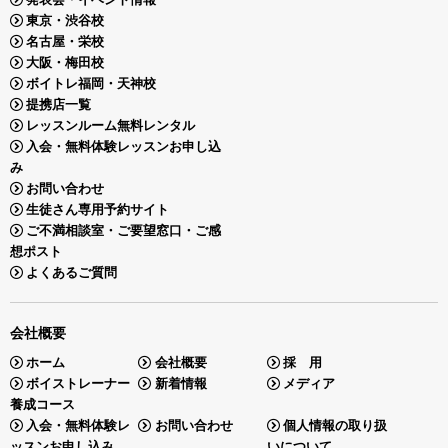
東京・渋谷校
名古屋・栄校
大阪・梅田校
ボイトレ福岡・天神校
提携店一覧
レッスンルーム無料レンタル
入会・無料体験レッスンお申し込
み
お問い合わせ
生徒さん専用予約サイト
ご不満相談室・ご要望窓口・ご感
想ポスト
よくあるご質問
会社概要
ホーム
会社概要
採 用
ボイストレーナー
新着情報
メディア
養成コース
入会・無料体験レ
お問い合わせ
個人情報の取り扱
ッスンお申し込み
いについて