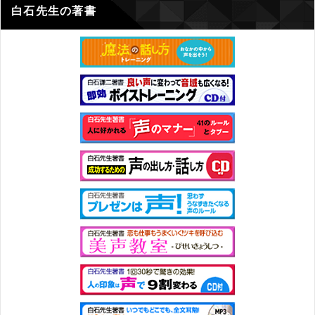
白石先生の著書