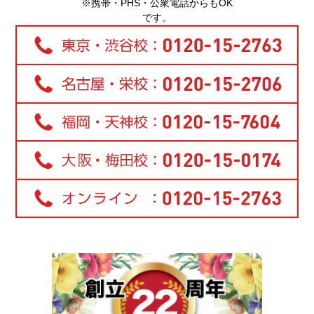
※携帯・PHS・公衆電話からもOK
です。