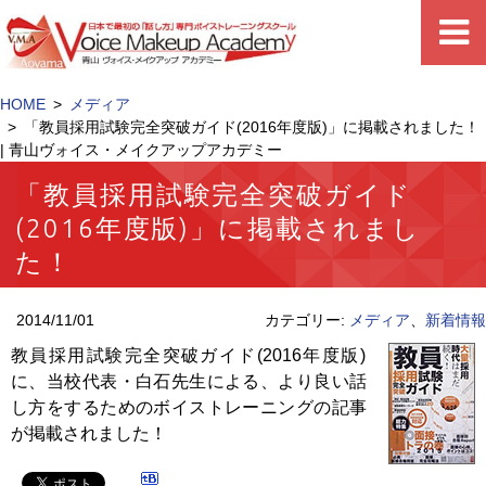
HOME
メディア
「教員採用試験完全突破ガイド(2016年度版)」に掲載されました！
| 青山ヴォイス・メイクアップアカデミー
「教員採用試験完全突破ガイド
(2016年度版)」に掲載されまし
た！
2014/11/01
カテゴリー:
メディア
、
新着情報
教員採用試験完全突破ガイド(2016年度版)
に、当校代表・白石先生による、より良い話
し方をするためのボイストレーニングの記事
が掲載されました！