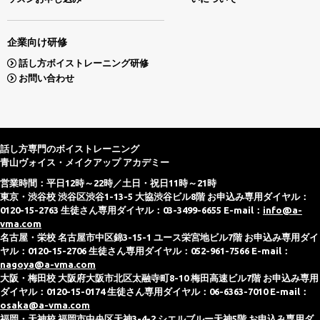
企業向け研修
話し方ボイストレーニング研修
お問い合わせ
話し方専門のボイストレーニング
青山ヴォイス・メイクアップ アカデミー
営業時間：平日12時～22時／土日・祝日11時～21時
東京・渋谷校 渋谷区渋谷1-13-5 大協渋谷ビル8階 お申込み専用ダイヤル：
0120-15-2763 生徒さん専用ダイヤル：03-3499-6655 E-mail：
info@a-
vma.com
名古屋・栄校 名古屋市中区錦3-15-1 ユース栄宮地ビル7階 お申込み専用ダイ
ヤル：0120-15-2706 生徒さん専用ダイヤル：052-961-7566 E-mail：
nagoya@a-vma.com
大阪・梅田校 大阪府大阪市北区太融寺町8-10 梅田高速ビル7階 お申込み専用
ダイヤル：0120-15-0174 生徒さん専用ダイヤル：06-6363-7010 E-mail：
osaka@a-vma.com
福岡・天神校 福岡市中央区天神3-4-2 シエルブルー天神5階 お申込み専用ダ