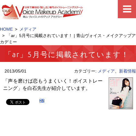
HOME
メディア
「ar」5月号に掲載されています！ | 青山ヴォイス・メイクアップア
カデミー
「ar」5月号に掲載されています！
2013/05/01
カテゴリー:
メディア
、
新着情報
「声を磨けば恋もうまくいく！ボイストレー
ニング」を白石先生が紹介しています。