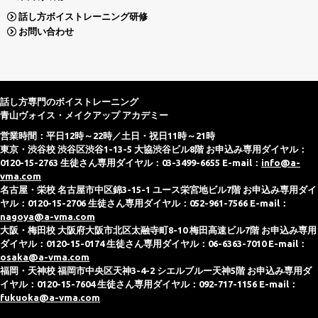
話し方ボイストレーニング研修
お問い合わせ
話し方専門のボイストレーニング
青山ヴォイス・メイクアップ アカデミー
営業時間：平日12時～22時／土日・祝日11時～21時
東京・渋谷校 渋谷区渋谷1-13-5 大協渋谷ビル8階 お申込み専用ダイヤル：
0120-15-2763 生徒さん専用ダイヤル：03-3499-6655 E-mail：
info@a-
vma.com
名古屋・栄校 名古屋市中区錦3-15-1 ユース栄宮地ビル7階 お申込み専用ダイ
ヤル：0120-15-2706 生徒さん専用ダイヤル：052-961-7566 E-mail：
nagoya@a-vma.com
大阪・梅田校 大阪府大阪市北区太融寺町8-10 梅田高速ビル7階 お申込み専用
ダイヤル：0120-15-0174 生徒さん専用ダイヤル：06-6363-7010 E-mail：
osaka@a-vma.com
福岡・天神校 福岡市中央区天神3-4-2 シエルブルー天神5階 お申込み専用ダ
イヤル：0120-15-7604 生徒さん専用ダイヤル：092-717-1156 E-mail：
fukuoka@a-vma.com