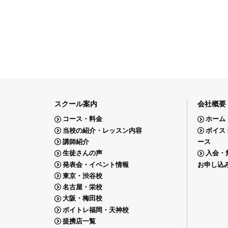
スクール案内
会社概要
コース・料金
ホーム
当校の紹介・レッスン内容
ボイス
講師紹介
ース
生徒さんの声
入会・
発表会・イベント情報
お申し込
東京・渋谷校
名古屋・栄校
大阪・梅田校
ボイトレ福岡・天神校
提携店一覧