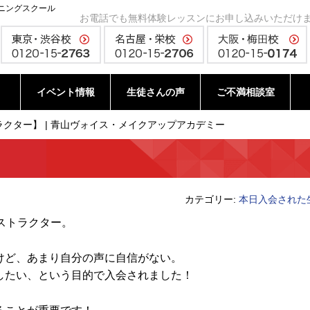
ニングスクール
お電話でも無料体験レッスンにお申し込みいただけ
イベント情報
生徒さんの声
ご不満相談室
クター】 | 青山ヴォイス・メイクアップアカデミー
カテゴリー:
本日入会された
ストラクター。
けど、あまり自分の声に自信がない。
したい、という目的で入会されました！