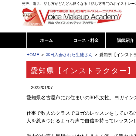
発声、滑舌、話し方がどんどん良くなる！話し方専門のボイストレー
ホーム
コース・料金
講師紹介
HOME
本日入会された生徒さん
愛知県【インストラ
愛知県【インストラクター】
2023/01/07
愛知県名古屋市にお住まいの30代女性、ヨガイン
仕事で数人のクラスでヨガのレッスンをしている
人を惹きつけるような声で自信を持ってレッスン