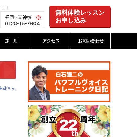
ます！
無料体験レッスン
お申し込み
採 用
アクセス
お問い合わせ
生徒さん