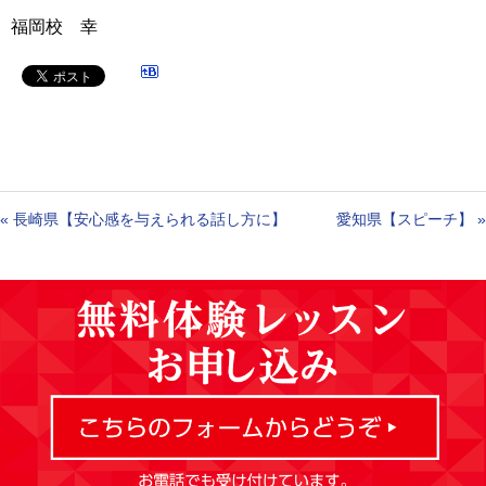
福岡校 幸
«
長崎県【安心感を与えられる話し方に】
愛知県【スピーチ】
»