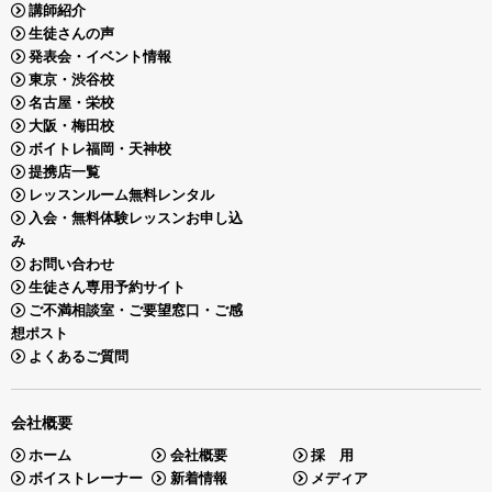
講師紹介
生徒さんの声
発表会・イベント情報
東京・渋谷校
名古屋・栄校
大阪・梅田校
ボイトレ福岡・天神校
提携店一覧
レッスンルーム無料レンタル
入会・無料体験レッスンお申し込
み
お問い合わせ
生徒さん専用予約サイト
ご不満相談室・ご要望窓口・ご感
想ポスト
よくあるご質問
会社概要
ホーム
会社概要
採 用
ボイストレーナー
新着情報
メディア