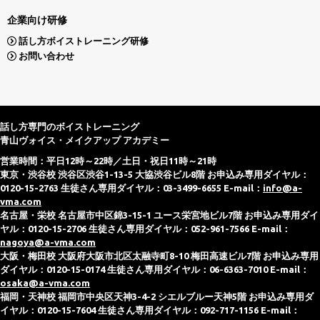
企業向け研修
話し方ボイストレーニング研修
お問い合わせ
話し方専門のボイストレーニング
青山ヴォイス・メイクアップ アカデミー
営業時間：平日12時～22時／土日・祝日11時～21時
東京・渋谷校 渋谷区渋谷1-13-5 大協渋谷ビル8階 お申込み専用ダイヤル：
0120-15-2763 生徒さん専用ダイヤル：03-3499-6655 E-mail：
info@a-
vma.com
名古屋・栄校 名古屋市中区錦3-15-1 ユース栄宮地ビル7階 お申込み専用ダイ
ヤル：0120-15-2706 生徒さん専用ダイヤル：052-961-7566 E-mail：
nagoya@a-vma.com
大阪・梅田校 大阪府大阪市北区太融寺町8-10 梅田高速ビル7階 お申込み専用
ダイヤル：0120-15-0174 生徒さん専用ダイヤル：06-6363-7010 E-mail：
osaka@a-vma.com
福岡・天神校 福岡市中央区天神3-4-2 シエルブルー天神5階 お申込み専用ダ
イヤル：0120-15-7604 生徒さん専用ダイヤル：092-717-1156 E-mail：