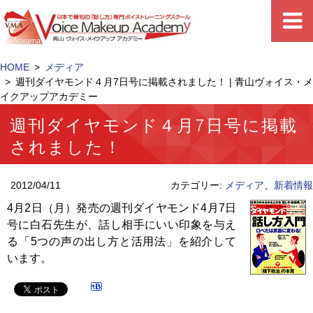
HOME
メディア
週刊ダイヤモンド４月7日号に掲載されました！ | 青山ヴォイス・メ
イクアップアカデミー
週刊ダイヤモンド４月7日号に掲載
されました！
2012/04/11
カテゴリー:
メディア
、
新着情報
4月2日（月）発売の週刊ダイヤモンド4月7日
号に白石先生が、話し相手にいい印象を与え
る「5つの声の出し方と活用法」を紹介して
います。