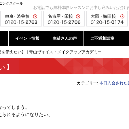
ニングスクール
お電話でも無料体験レッスンにお申し込みいただけ
イベント情報
生徒さんの声
ご不満相談室
を伝えたい】 | 青山ヴォイス・メイクアップアカデミー
い】
カテゴリー:
本日入会された
なってしまう。
えられるようになりたい、