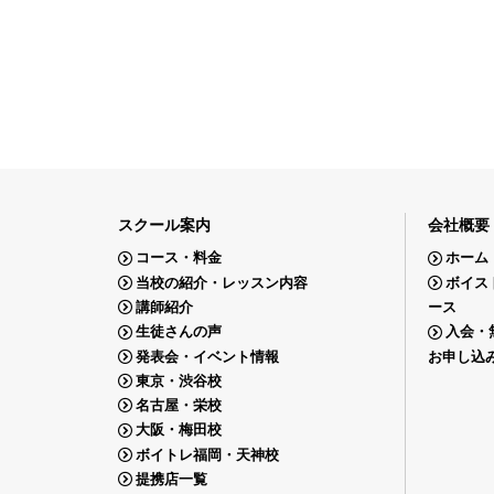
スクール案内
会社概要
コース・料金
ホーム
当校の紹介・レッスン内容
ボイス
講師紹介
ース
生徒さんの声
入会・
発表会・イベント情報
お申し込
東京・渋谷校
名古屋・栄校
大阪・梅田校
ボイトレ福岡・天神校
提携店一覧