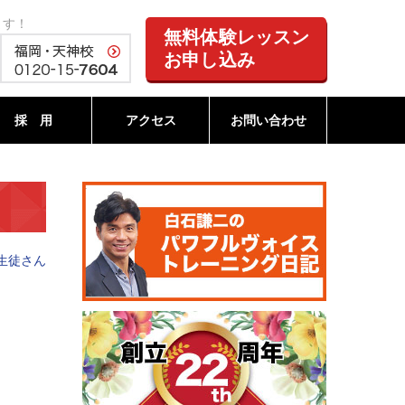
ます！
無料体験レッスン
お申し込み
採 用
アクセス
お問い合わせ
生徒さん