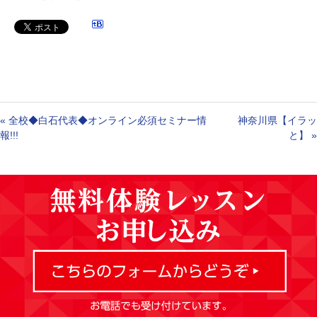
«
全校◆白石代表◆オンライン必須セミナー情
神奈川県【イラッ
報!!!
と】
»