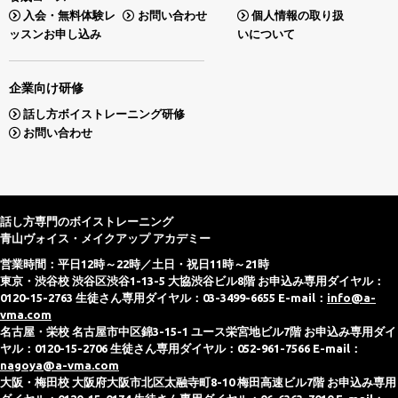
入会・無料体験レ
お問い合わせ
個人情報の取り扱
ッスンお申し込み
いについて
企業向け研修
話し方ボイストレーニング研修
お問い合わせ
話し方専門のボイストレーニング
青山ヴォイス・メイクアップ アカデミー
営業時間：平日12時～22時／土日・祝日11時～21時
東京・渋谷校 渋谷区渋谷1-13-5 大協渋谷ビル8階 お申込み専用ダイヤル：
0120-15-2763 生徒さん専用ダイヤル：03-3499-6655 E-mail：
info@a-
vma.com
名古屋・栄校 名古屋市中区錦3-15-1 ユース栄宮地ビル7階 お申込み専用ダイ
ヤル：0120-15-2706 生徒さん専用ダイヤル：052-961-7566 E-mail：
nagoya@a-vma.com
大阪・梅田校 大阪府大阪市北区太融寺町8-10 梅田高速ビル7階 お申込み専用