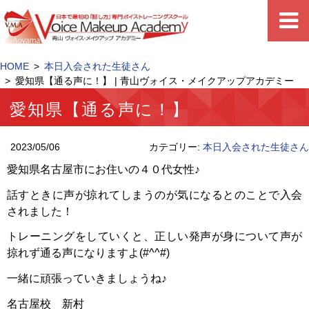
HOME
本日入会された生徒さん
愛知県【通る声に！】 | 青山ヴォイス・メイクアップアカデミー
愛知県【通る声に！】
2023/05/06
カテゴリー:
本日入会された生徒さん
愛知県名古屋市にお住いの４０代女性♪
話すときに声が掠れてしまうのが気になるとのことで入会
されました！
トレーニングをしていくと、正しい発声が身について声が
掠れず通る声になりますよ(#^^#)
一緒に頑張っていきましょうね♪
名古屋校 新村