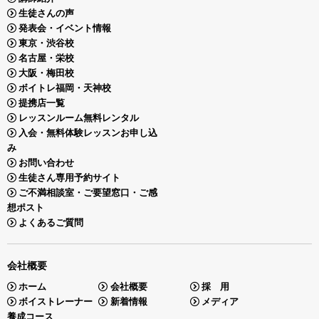
生徒さんの声
発表会・イベント情報
東京・渋谷校
名古屋・栄校
大阪・梅田校
ボイトレ福岡・天神校
提携店一覧
レッスンルーム無料レンタル
入会・無料体験レッスンお申し込
み
お問い合わせ
生徒さん専用予約サイト
ご不満相談室・ご要望窓口・ご感
想ポスト
よくあるご質問
会社概要
ホーム
会社概要
採 用
ボイストレーナー
新着情報
メディア
養成コース