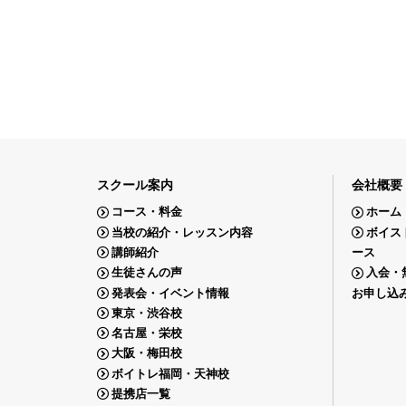
スクール案内
会社概要
コース・料金
ホーム
当校の紹介・レッスン内容
ボイス
講師紹介
ース
生徒さんの声
入会・
発表会・イベント情報
お申し込
東京・渋谷校
名古屋・栄校
大阪・梅田校
ボイトレ福岡・天神校
提携店一覧