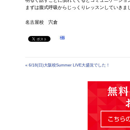
明るく話すことに慣れてくるとコミュニケーショ
まずは腹式呼吸からじっくりレッスンしていきま
名古屋校 宍倉
«
6/18(日)大阪校Summer LIVE大盛況でした！