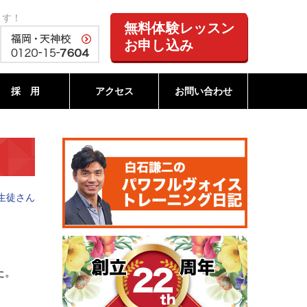
ます！
無料体験レッスン
お申し込み
採 用
アクセス
お問い合わせ
生徒さん
た。