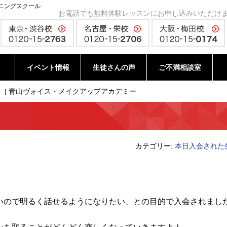
ニングスクール
お電話でも無料体験レッスンにお申し込みいただけ
イベント情報
生徒さんの声
ご不満相談室
 | 青山ヴォイス・メイクアップアカデミー
カテゴリー:
本日入会された
いので明るく話せるようになりたい、との目的で入会されまし