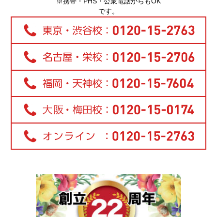
※携帯・PHS・公衆電話からもOK
です。