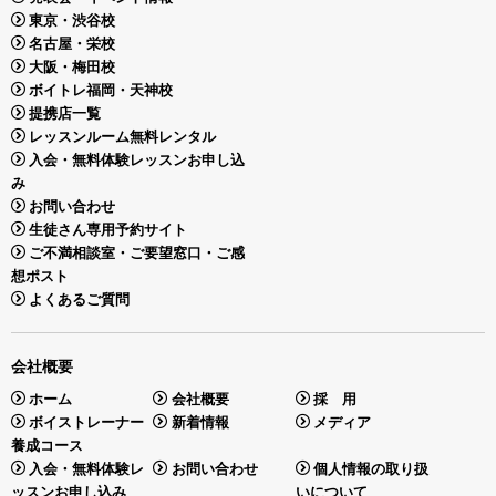
東京・渋谷校
名古屋・栄校
大阪・梅田校
ボイトレ福岡・天神校
提携店一覧
レッスンルーム無料レンタル
入会・無料体験レッスンお申し込
み
お問い合わせ
生徒さん専用予約サイト
ご不満相談室・ご要望窓口・ご感
想ポスト
よくあるご質問
会社概要
ホーム
会社概要
採 用
ボイストレーナー
新着情報
メディア
養成コース
入会・無料体験レ
お問い合わせ
個人情報の取り扱
ッスンお申し込み
いについて