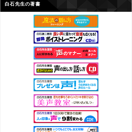
白石先生の著書