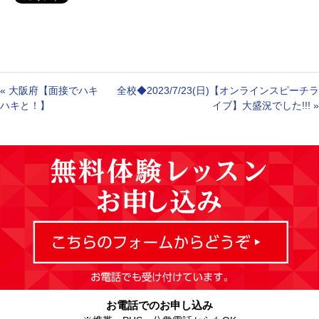
«
大阪府【面接でハキ
全校◆2023/7/23(日)【オンラインスピーチラ
ハキと！】
イブ】大盛況でした!!!
»
お電話でのお申し込み