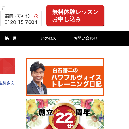
ます！
無料体験レッスン
お申し込み
採 用
アクセス
お問い合わせ
生徒さん