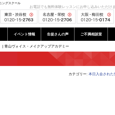
ニングスクール
お電話でも無料体験レッスンにお申し込みいただけ
イベント情報
生徒さんの声
ご不満相談室
 | 青山ヴォイス・メイクアップアカデミー
カテゴリー:
本日入会された