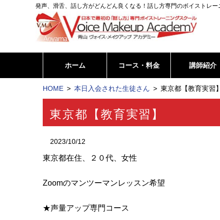
発声、滑舌、話し方がどんどん良くなる！話し方専門のボイストレー
ホーム
コース・料金
講師紹介
HOME
本日入会された生徒さん
東京都【教育実習】
東京都【教育実習】
2023/10/12
東京都在住、２０代、女性
Zoomのマンツーマンレッスン希望
★声量アップ専門コース