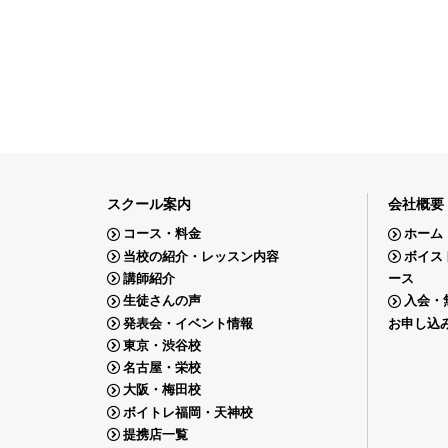
スクール案内
会社概要
コース・料金
ホーム
当校の紹介・レッスン内容
ボイス
講師紹介
ース
生徒さんの声
入会・
発表会・イベント情報
お申し込
東京・渋谷校
名古屋・栄校
大阪・梅田校
ボイトレ福岡・天神校
提携店一覧