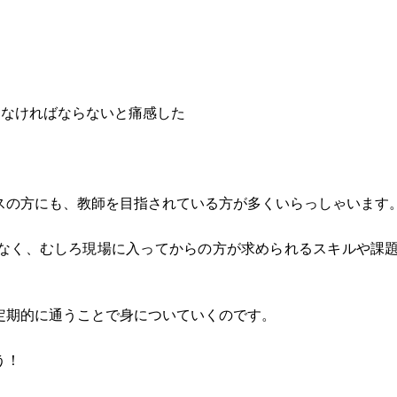
しなければならないと痛感した
スの方にも、教師を目指されている方が多くいらっしゃいます
なく、むしろ現場に入ってからの方が求められるスキルや課
定期的に通うことで身についていくのです。
う！