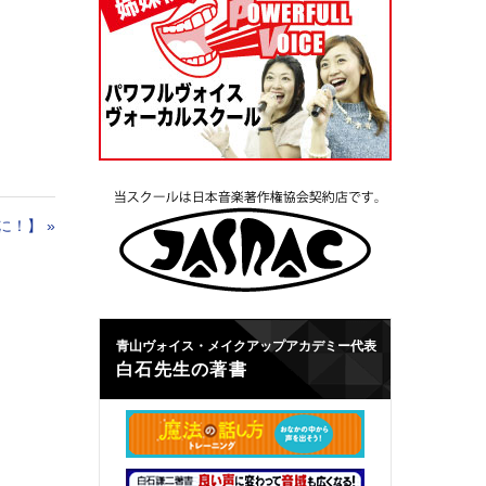
に！】
»
青山ヴォイス・メイクアップアカデミー代表
白石先生の著書