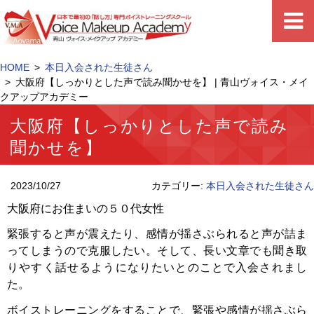
HOME
本日入会された生徒さん
大阪府【しっかりとした声で読み聞かせを】 | 青山ヴォイス・メイ
クアップアカデミー
大阪府【しっかりとした声で読み
聞かせを】
2023/10/27
カテゴリー:
本日入会された生徒さん
大阪府にお住まいの５０代女性
緊張すると声が震えたり、感情が揺さぶられると声が詰ま
ってしまうので克服したい。そして、長い文章でも聞き取
りやすく話せるようになりたいとのことで入会されまし
た。
ボイストレーニングをすることで、緊張や感情が揺さぶら