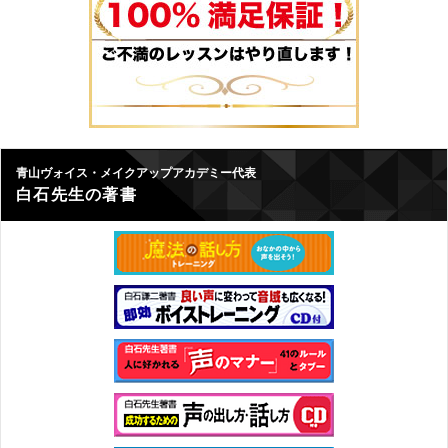
青山ヴォイス・メイクアップアカデミー代表
白石先生の著書