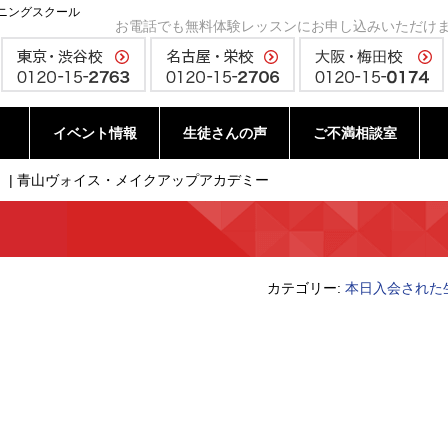
ニングスクール
お電話でも無料体験レッスンにお申し込みいただけ
イベント情報
生徒さんの声
ご不満相談室
 | 青山ヴォイス・メイクアップアカデミー
カテゴリー:
本日入会された