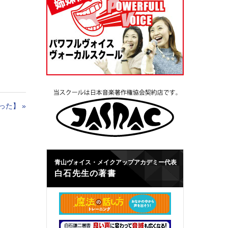
った】
»
青山ヴォイス・メイクアップアカデミー代表
白石先生の著書