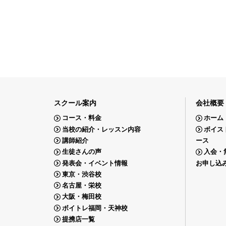
スクール案内
会社概要
コース・料金
ホーム
当校の紹介・レッスン内容
ボイス
講師紹介
ース
生徒さんの声
入会・
発表会・イベント情報
お申し込
東京・渋谷校
名古屋・栄校
大阪・梅田校
ボイトレ福岡・天神校
提携店一覧