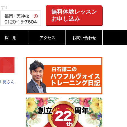
ます！
無料体験レッスン
お申し込み
採 用
アクセス
お問い合わせ
生徒さん