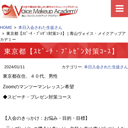
HOME
本日入会された生徒さん
東京都【ｽﾋﾟｰﾁ・ﾌﾟﾚｾﾞﾝ対策ｺｰｽ】 | 青山ヴォイス・メイクアップア
カデミー
東京都【ｽﾋﾟｰﾁ・ﾌﾟﾚｾﾞﾝ対策ｺｰｽ】
2024/01/11
カテゴリー:
本日入会された生徒さん
東京都在住、４０代、男性
Zoomのマンツーマンレッスン希望
◆スピーチ・プレゼン対策コース
【入会のきっかけ：お悩み・目的・目標】