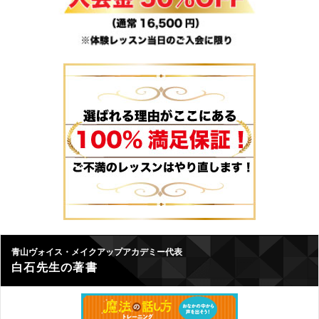
青山ヴォイス・メイクアップアカデミー代表
白石先生の著書