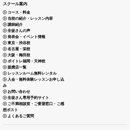
スクール案内
コース・料金
当校の紹介・レッスン内容
講師紹介
生徒さんの声
発表会・イベント情報
東京・渋谷校
名古屋・栄校
大阪・梅田校
ボイトレ福岡・天神校
提携店一覧
レッスンルーム無料レンタル
入会・無料体験レッスンお申し込
み
お問い合わせ
生徒さん専用予約サイト
ご不満相談室・ご要望窓口・ご感
想ポスト
よくあるご質問