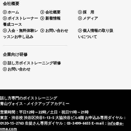
会社概要
ホーム
会社概要
採 用
ボイストレーナー
新着情報
メディア
養成コース
入会・無料体験レ
お問い合わせ
個人情報の取り扱
ッスンお申し込み
いについて
企業向け研修
話し方ボイストレーニング研修
お問い合わせ
話し方専門のボイストレーニング
青山ヴォイス・メイクアップ アカデミー
営業時間：平日12時～22時／土日・祝日11時～21時
東京・渋谷校 渋谷区渋谷1-13-5 大協渋谷ビル8階 お申込み専用ダイヤル：
0120-15-2763 生徒さん専用ダイヤル：03-3499-6655 E-mail：
info@a-
vma.com