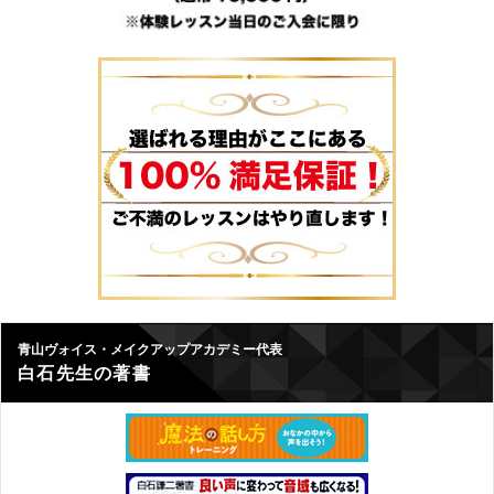
青山ヴォイス・メイクアップアカデミー代表
白石先生の著書