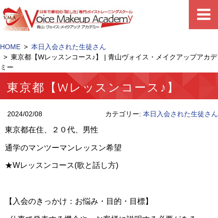
HOME
本日入会された生徒さん
東京都【Wレッスンコース♪】 | 青山ヴォイス・メイクアップアカデ
ミー
東京都【Wレッスンコース♪】
2024/02/08
カテゴリー:
本日入会された生徒さん
東京都在住、２０代、男性
通学のマンツーマンレッスン希望
★Wレッスンコース(歌と話し方)
【入会のきっかけ：お悩み・目的・目標】