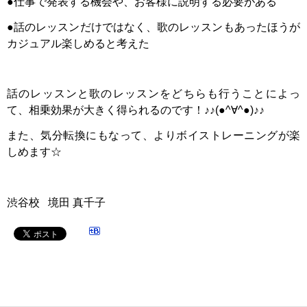
●仕事で発表する機会や、お客様に説明する必要がある
●話のレッスンだけではなく、歌のレッスンもあったほうが
カジュアル楽しめると考えた
話のレッスンと歌のレッスンをどちらも行うことによっ
て、相乗効果が大きく得られるのです！♪♪(●^∀^●)♪♪
また、気分転換にもなって、よりボイストレーニングが楽
しめます☆
渋谷校 境田 真千子