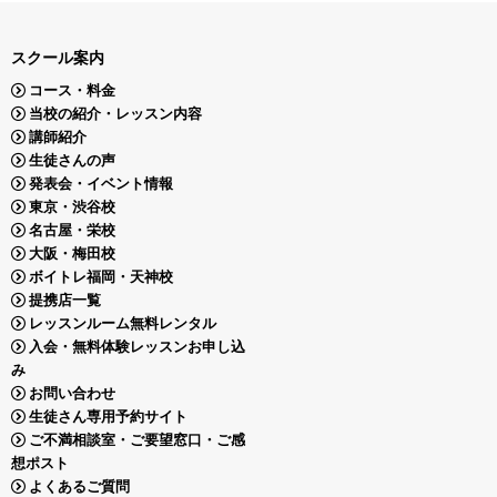
スクール案内
コース・料金
当校の紹介・レッスン内容
講師紹介
生徒さんの声
発表会・イベント情報
東京・渋谷校
名古屋・栄校
大阪・梅田校
ボイトレ福岡・天神校
提携店一覧
レッスンルーム無料レンタル
入会・無料体験レッスンお申し込
み
お問い合わせ
生徒さん専用予約サイト
ご不満相談室・ご要望窓口・ご感
想ポスト
よくあるご質問