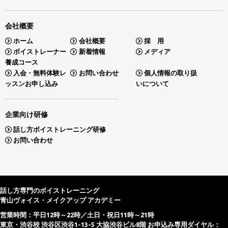
会社概要
ホーム
会社概要
採 用
ボイストレーナー
新着情報
メディア
養成コース
入会・無料体験レ
お問い合わせ
個人情報の取り扱
ッスンお申し込み
いについて
企業向け研修
話し方ボイストレーニング研修
お問い合わせ
話し方専門のボイストレーニング
青山ヴォイス・メイクアップ アカデミー
営業時間：平日12時～22時／土日・祝日11時～21時
東京・渋谷校 渋谷区渋谷1-13-5 大協渋谷ビル8階 お申込み専用ダイヤル：