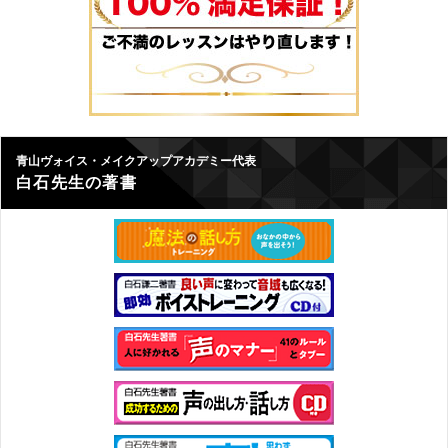
青山ヴォイス・メイクアップアカデミー代表
白石先生の著書