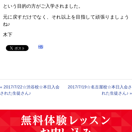
という目的の方がご入学されました。
元に戻すだけでなく、それ以上を目指して頑張りましょう
ね♪
木下
«
2017/7/22☆渋谷校☆本日入会
2017/7/19☆名古屋校☆本日入会さ
された生徒さん♪
れた生徒さん♪
»