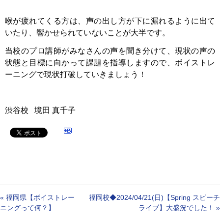
喉が疲れてくる方は、声の出し方が下に漏れるように出て
いたり、響かせられていないことが大半です。
当校のプロ講師がみなさんの声を聞き分けて、現状の声の
状態と目標に向かって課題を指導しますので、ボイストレ
ーニングで現状打破していきましょう！
渋谷校 境田 真千子
«
福岡県【ボイストレー
福岡校◆2024/04/21(日)【Spring スピーチ
ニングって何？】
ライブ】大盛況でした！
»