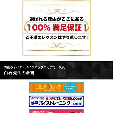
青山ヴォイス・メイクアップアカデミー代表
白石先生の著書