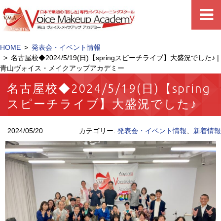
HOME
発表会・イベント情報
名古屋校◆2024/5/19(日)【springスピーチライブ】大盛況でした♪ |
青山ヴォイス・メイクアップアカデミー
名古屋校◆2024/5/19(日)【spring
スピーチライブ】大盛況でした♪
2024/05/20
カテゴリー:
発表会・イベント情報
、
新着情報