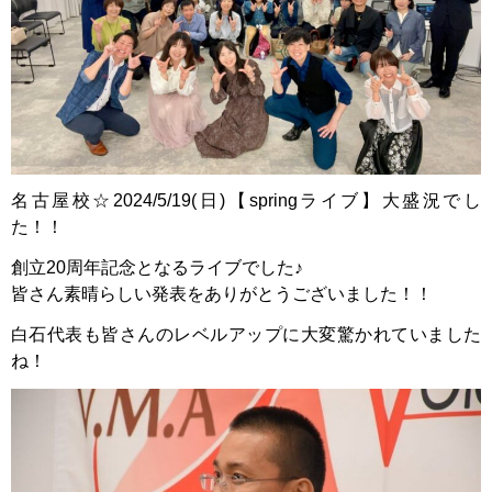
名古屋校☆2024/5/19(日)【springライブ】大盛況でし
た！！
創立20周年記念となるライブでした♪
皆さん素晴らしい発表をありがとうございました！！
白石代表も皆さんのレベルアップに大変驚かれていました
ね！