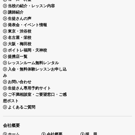
当校の紹介・レッスン内容
講師紹介
生徒さんの声
発表会・イベント情報
東京・渋谷校
名古屋・栄校
大阪・梅田校
ボイトレ福岡・天神校
提携店一覧
レッスンルーム無料レンタル
入会・無料体験レッスンお申し込
み
お問い合わせ
生徒さん専用予約サイト
ご不満相談室・ご要望窓口・ご感
想ポスト
よくあるご質問
会社概要
ホーム
会社概要
採 用