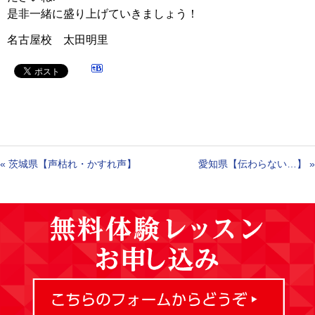
是非一緒に盛り上げていきましょう！
名古屋校 太田明里
«
茨城県【声枯れ・かすれ声】
愛知県【伝わらない…】
»