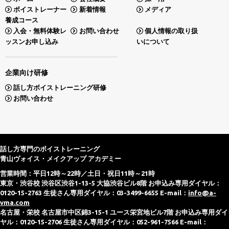
ボイストレーナー
新着情報
メディア
養成コース
入会・無料体験レ
お問い合わせ
個人情報の取り扱
ッスンお申し込み
いについて
企業向け研修
話し方ボイストレーニング研修
お問い合わせ
話し方専門のボイストレーニング
青山ヴォイス・メイクアップ アカデミー
営業時間：平日12時～22時／土日・祝日11時～21時
東京・渋谷校 渋谷区渋谷1-13-5 大協渋谷ビル8階 お申込み専用ダイヤル：
0120-15-2763 生徒さん専用ダイヤル：03-3499-6655 E-mail：
info@a-
vma.com
名古屋・栄校 名古屋市中区錦3-15-1 ユース栄宮地ビル7階 お申込み専用ダイ
ヤル：0120-15-2706 生徒さん専用ダイヤル：052-961-7566 E-mail：