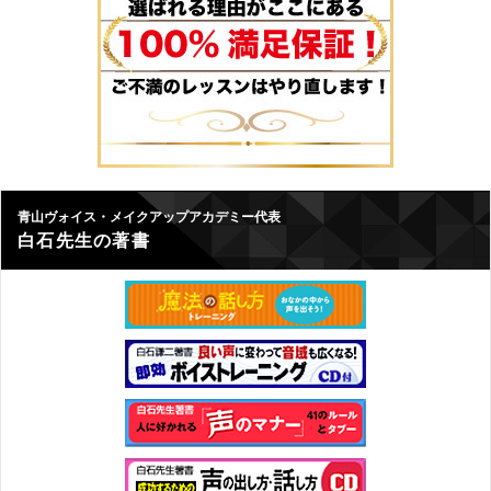
青山ヴォイス・メイクアップアカデミー代表
白石先生の著書