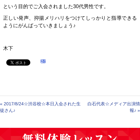
という目的でご入会されました30代男性です。
正しい発声、抑揚メリハリをつけてしっかりと指導できる
ようにがんばっていきましょう♪
木下
«
2017/8/24☆渋谷校☆本日入会された生
白石代表☆メディア出演情
徒さん♪
報♪
»