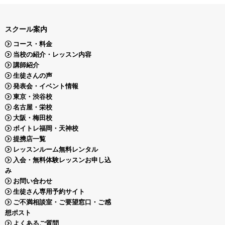
スクール案内
コース・料金
当校の紹介・レッスン内容
講師紹介
生徒さんの声
発表会・イベント情報
東京・渋谷校
名古屋・栄校
大阪・梅田校
ボイトレ福岡・天神校
提携店一覧
レッスンルーム無料レンタル
入会・無料体験レッスンお申し込
み
お問い合わせ
生徒さん専用予約サイト
ご不満相談室・ご要望窓口・ご感
想ポスト
よくあるご質問