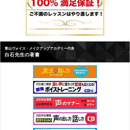
青山ヴォイス・メイクアップアカデミー代表
白石先生の著書