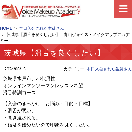
HOME
本日入会された生徒さん
茨城県【滑舌を良くしたい】 | 青山ヴォイス・メイクアップアカデ
ミー
茨城県【滑舌を良くしたい】
2024/06/15
カテゴリー:
本日入会された生徒さん
茨城県水戸市、30代男性
オンラインマンツーマンレッスン希望
滑舌特訓コース
【入会のきっかけ：お悩み・目的・目標】
・滑舌が悪い。
・聞き返される。
・婚活を始めたいので印象を良くしたい。