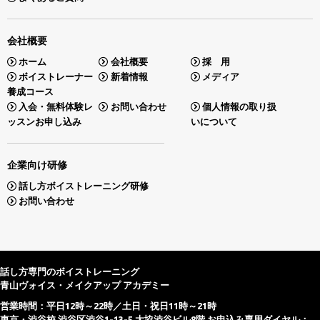
会社概要
ホーム
会社概要
採 用
ボイストレーナー
新着情報
メディア
養成コース
入会・無料体験レ
お問い合わせ
個人情報の取り扱
ッスンお申し込み
いについて
企業向け研修
話し方ボイストレーニング研修
お問い合わせ
話し方専門のボイストレーニング
青山ヴォイス・メイクアップ アカデミー
営業時間：平日12時～22時／土日・祝日11時～21時
東京・渋谷校 渋谷区渋谷1-13-5 大協渋谷ビル8階 お申込み専用ダイヤル：