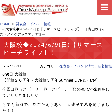
HOME
発表会・イベント情報
大阪校◆2024/6/9(日)【サマースピーチライブ】！ | 青山ヴォイ
ス・メイクアップアカデミー
大阪校◆2024/6/9(日)【サマース
ピーチライブ】！
2024/06/11
カテゴリー:
発表会・イベント情報
、
新着情報
6/9(日)大阪校
【開校２０周年・大阪校５周年Summer Live & Party】
今回は歌→スピーチ→歌→スピーチ→歌の流れで発表をし
ていただきましたが、
とても新鮮で、見ごたえもあり、
大盛況で幕を閉じまし
た！！