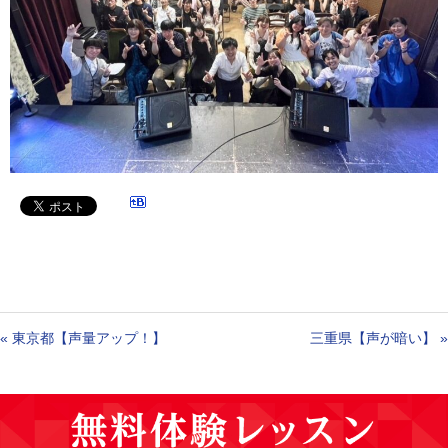
«
東京都【声量アップ！】
三重県【声が暗い】
»