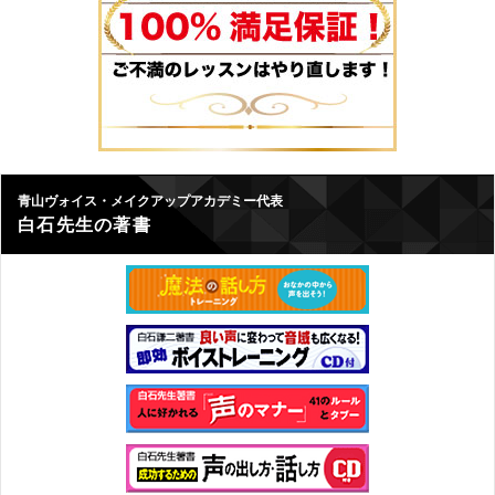
青山ヴォイス・メイクアップアカデミー代表
白石先生の著書