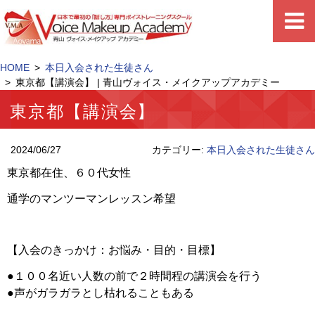
HOME
本日入会された生徒さん
東京都【講演会】 | 青山ヴォイス・メイクアップアカデミー
東京都【講演会】
2024/06/27
カテゴリー:
本日入会された生徒さん
東京都在住、６０代女性
通学のマンツーマンレッスン希望
【入会のきっかけ：お悩み・目的・目標】
●１００名近い人数の前で２時間程の講演会を行う
●声がガラガラとし枯れることもある