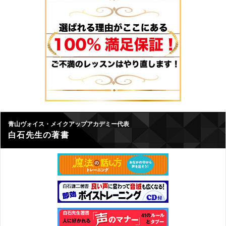
青山ヴォイス・メイクアップアカデミー代表
白石先生の著書