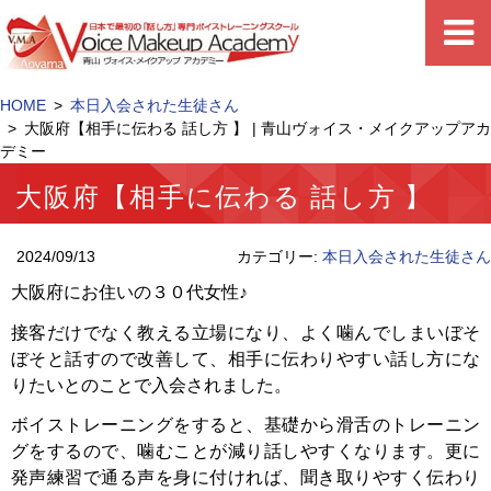
HOME
本日入会された生徒さん
大阪府【相手に伝わる 話し方 】 | 青山ヴォイス・メイクアップアカ
デミー
大阪府【相手に伝わる 話し方 】
2024/09/13
カテゴリー:
本日入会された生徒さん
大阪府にお住いの３０代女性♪
接客だけでなく教える立場になり、よく噛んでしまいぼそ
ぼそと話すので改善して、相手に伝わりやすい話し方にな
りたいとのことで入会されました。
ボイストレーニングをすると、基礎から滑舌のトレーニン
グをするので、噛むことが減り話しやすくなります。更に
発声練習で通る声を身に付ければ、聞き取りやすく伝わり