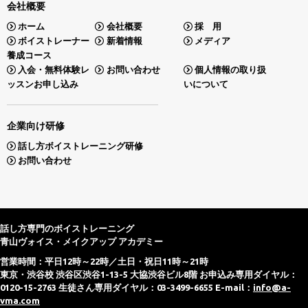
会社概要
ホーム
会社概要
採 用
ボイストレーナー
新着情報
メディア
養成コース
入会・無料体験レ
お問い合わせ
個人情報の取り扱
ッスンお申し込み
いについて
企業向け研修
話し方ボイストレーニング研修
お問い合わせ
話し方専門のボイストレーニング
青山ヴォイス・メイクアップ アカデミー
営業時間：平日12時～22時／土日・祝日11時～21時
東京・渋谷校 渋谷区渋谷1-13-5 大協渋谷ビル8階 お申込み専用ダイヤル：
0120-15-2763 生徒さん専用ダイヤル：03-3499-6655 E-mail：
info@a-
vma.com