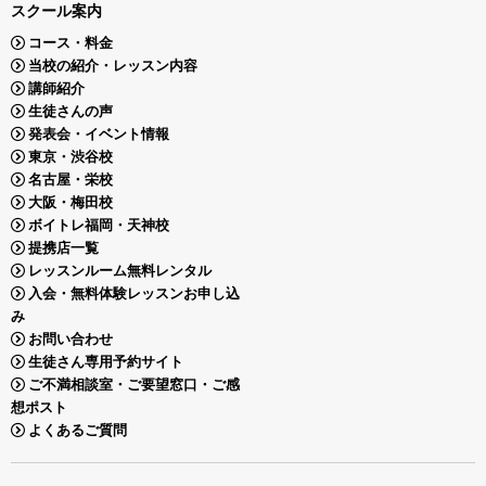
スクール案内
コース・料金
当校の紹介・レッスン内容
講師紹介
生徒さんの声
発表会・イベント情報
東京・渋谷校
名古屋・栄校
大阪・梅田校
ボイトレ福岡・天神校
提携店一覧
レッスンルーム無料レンタル
入会・無料体験レッスンお申し込
み
お問い合わせ
生徒さん専用予約サイト
ご不満相談室・ご要望窓口・ご感
想ポスト
よくあるご質問